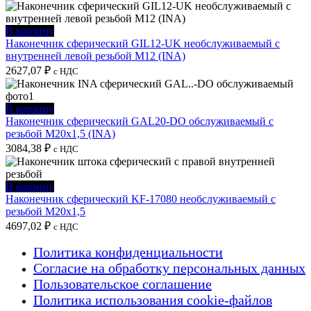
В корзину
Наконечник сферический GIL12-UK необслуживаемый с
внутренней левой резьбой M12 (INA)
2627,07
₽
с НДС
В корзину
Наконечник сферический GAL20-DO обслуживаемый с
резьбой M20x1,5 (INA)
3084,38
₽
с НДС
В корзину
Наконечник сферический KF-17080 необслуживаемый с
резьбой M20x1,5
4697,02
₽
с НДС
Политика конфиденциальности
Согласие на обработку персональных данных
Пользовательское соглашение
Политика использования cookie-файлов