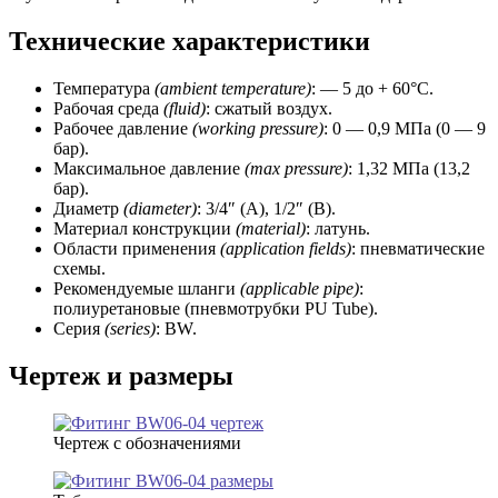
Технические характеристики
Температура
(ambient temperature)
: — 5 до + 60°C.
Рабочая среда
(fluid)
: сжатый воздух.
Рабочее давление
(working
pressure)
: 0 — 0,9 МПа (0 — 9
бар).
Максимальное давление
(max pressure)
: 1,32 МПа (13,2
бар).
Диаметр
(diameter)
: 3/4″ (А), 1/2″ (В).
Материал конструкции
(material)
: латунь.
Области применения
(application fields)
: пневматические
схемы.
Рекомендуемые шланги
(applicable pipe)
:
полиуретановые (пневмотрубки PU Tube).
Серия
(series)
: BW.
Чертеж и размеры
Чертеж с обозначениями