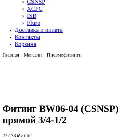
CSNSP
XCPC
ISB
Fluro
Доставка и оплата
Контакты
Корзина
Главная
Магазин
Пневмофитинги
Фитинг BW06-04 (CSNSP)
прямой 3/4-1/2
272,38
₽
с НДС