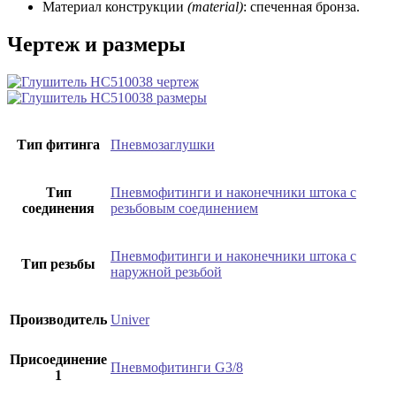
Материал конструкции
(material)
: спеченная бронза.
Чертеж и размеры
Тип фитинга
Пневмозаглушки
Тип
Пневмофитинги и наконечники штока с
соединения
резьбовым соединением
Пневмофитинги и наконечники штока с
Тип резьбы
наружной резьбой
Производитель
Univer
Присоединение
Пневмофитинги G3/8
1