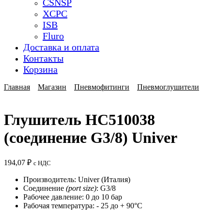
CSNSP
XCPC
ISB
Fluro
Доставка и оплата
Контакты
Корзина
Главная
Магазин
Пневмофитинги
Пневмоглушители
Глушитель HC510038
(соединение G3/8) Univer
194,07
₽
с НДС
Производитель: Univer (Италия)
Соединение
(port size)
: G3/8
Рабочее давление: 0 до 10 бар
Рабочая температура: - 25 до + 90°C