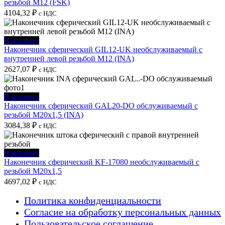
резьбой M12 (FSK)
4104,32
₽
с НДС
В корзину
Наконечник сферический GIL12-UK необслуживаемый с
внутренней левой резьбой M12 (INA)
2627,07
₽
с НДС
В корзину
Наконечник сферический GAL20-DO обслуживаемый с
резьбой M20x1,5 (INA)
3084,38
₽
с НДС
В корзину
Наконечник сферический KF-17080 необслуживаемый с
резьбой M20x1,5
4697,02
₽
с НДС
Политика конфиденциальности
Согласие на обработку персональных данных
Пользовательское соглашение