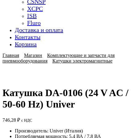
CSNSP
XCPC
ISB
Fluro
Доставка и оплата
Контакты
Корзина
Главная
Магазин
Комплектующие и запчасти для
пневмооборудования
Катушки электромагнитные
Катушка DA-0106 (24 V AC /
50-60 Hz) Univer
746,28
₽
с НДС
Производитель: Univer (Италия)
Потребляемая мощность: 5,4 ВА / 7,8 ВА