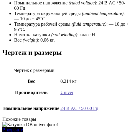
Номинальное напряжение
(rated voltage)
: 24 В AC / 50-
60 Гц.
Температура окружающей среды
(ambient temperature)
:
— 10 до + 45°C.
Температура рабочей среды
(fluid temperature)
: — 10 до +
95°C.
Намотка катушки
(coil winding)
: класс H.
Вес
(weight)
: 0,06 кг.
Чертеж и размеры
Чертеж с размерами
Вес
0,214 кг
Производитель
Univer
Номинальное напряжение
24 В AC / 50-60 Гц
Похожие товары
В корзину