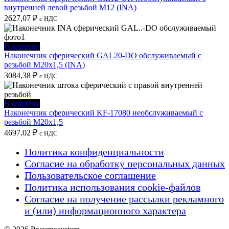
внутренней левой резьбой M12 (INA)
2627,07
₽
с НДС
В корзину
Наконечник сферический GAL20-DO обслуживаемый с
резьбой M20x1,5 (INA)
3084,38
₽
с НДС
В корзину
Наконечник сферический KF-17080 необслуживаемый с
резьбой M20x1,5
4697,02
₽
с НДС
Политика конфиденциальности
Согласие на обработку персональных данных
Пользовательское соглашение
Политика использования cookie-файлов
Согласие на получение рассылки рекламного
и (или) информационного характера