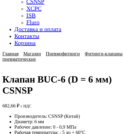
CSNSP
XCPC
ISB
Fluro
Доставка и оплата
Контакты
Корзина
Главная
Магазин
Пневмофитинги
Фитинги-клапаны
пневматические
Клапан BUC-6 (D = 6 мм)
CSNSP
682,66
₽
с НДС
Производитель: CSNSP (Китай)
Диаметр: 6 мм
Рабочее давление: 0 - 0,9 МПа
Рабочая температура: - 5 до + 60°C