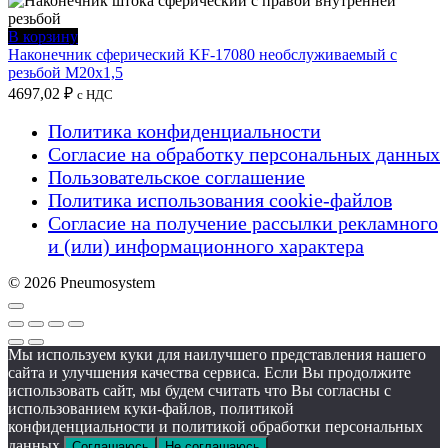
В корзину
Наконечник сферический KF-17080 необслуживаемый с
резьбой M20x1,5
4697,02
₽
с НДС
Политика конфиденциальности
Согласие на обработку персональных данных
Пользовательское соглашение
Политика использования cookie-файлов
Согласие на получение рассылки рекламного
и (или) информационного характера
© 2026 Pneumosystem
Мы используем куки для наилучшего представления нашего
сайта и улучшения качества сервиса. Если Вы продолжите
использовать сайт, мы будем считать что Вы согласны с
использованием куки-файлов, политикой
конфиденциальности и политикой обработки персональных
данных.
Соглашаюсь
Не соглашаюсь