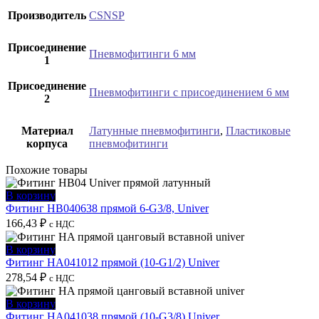
Производитель
CSNSP
Присоединение
Пневмофитинги 6 мм
1
Присоединение
Пневмофитинги с присоединением 6 мм
2
Материал
Латунные пневмофитинги
,
Пластиковые
корпуса
пневмофитинги
Похожие товары
В корзину
Фитинг HB040638 прямой 6-G3/8, Univer
166,43
₽
с НДС
В корзину
Фитинг HA041012 прямой (10-G1/2) Univer
278,54
₽
с НДС
В корзину
Фитинг HA041038 прямой (10-G3/8) Univer