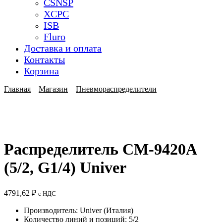
CSNSP
XCPC
ISB
Fluro
Доставка и оплата
Контакты
Корзина
Главная
Магазин
Пневмораспределители
Распределитель CM-9420A
(5/2, G1/4) Univer
4791,62
₽
с НДС
Производитель: Univer (Италия)
Количество линий и позиций: 5/2