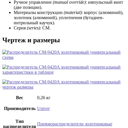
Ручное управление
(manual override)
: импульсный винт
(две позиции).
Материалы конструкции
(material)
: корпус (алюминий),
золотник (алюминий), уплотнения (бутадиен-
нитрильный каучук).
Серия
(series)
: СМ.
Чертеж и размеры
Вес
0,26 кг
Производитель
Univer
Тип
Пневмораспределители золотниковые
распределителя