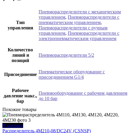
Пневмораспределители с механическим
управлением
,
Пневмораспределители с
Тип
пневматическим управлением
,
управления
Пневмораспределители с ручным
управлением
,
Пневмораспределители с
электропневматическим управлением
Количество
линий и
Пневмораспределители 5/2
позиций
Пневматическое оборудование с
Присоединение
присоединением G1/4
Рабочее
Пневмооборудование с рабочим давлением
давление макс.,
до 10 бар
бар
Похожие товары
В корзину
Распределитель 4M210-08/DC24V (CSNSP)