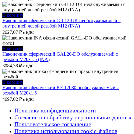
В корзину
Наконечник сферический GIL12-UK необслуживаемый с
внутренней левой резьбой M12 (INA)
2627,07
₽
с НДС
В корзину
Наконечник сферический GAL20-DO обслуживаемый с
резьбой M20x1,5 (INA)
3084,38
₽
с НДС
В корзину
Наконечник сферический KF-17080 необслуживаемый с
резьбой M20x1,5
4697,02
₽
с НДС
Политика конфиденциальности
Согласие на обработку персональных данных
Пользовательское соглашение
Политика использования cookie-файлов