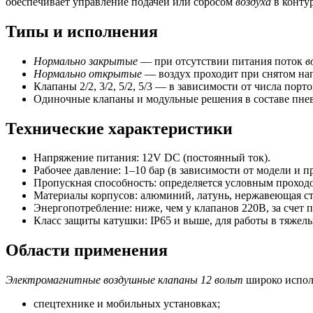
обеспечивает управление подачей или сбросом
воздуха
в конту
Типы и исполнения
Нормально закрытые
— при отсутствии питания поток
в
Нормально открытые
— воздух проходит при снятом на
Клапаны 2/2, 3/2, 5/2, 5/3 — в зависимости от числа по
Одиночные клапаны и модульные решения в составе пне
Технические характеристики
Напряжение питания: 12V DC (постоянный ток).
Рабочее давление: 1–10 бар (в зависимости от модели и п
Пропускная способность: определяется условным проходо
Материалы корпусов: алюминий, латунь, нержавеющая ст
Энергопотребление: ниже, чем у клапанов 220В, за счет 
Класс защиты катушки: IP65 и выше, для работы в тяжел
Области применения
Электромагнитные воздушные клапаны 12 вольт
широко испол
спецтехнике и мобильных установках;