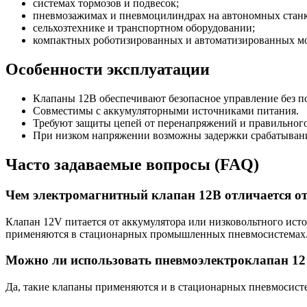
системах тормозов и подвесок;
пневмозажимах и пневмоцилиндрах на автономных станк
сельхозтехнике и транспортном оборудовании;
компактных роботизированных и автоматизированных мо
Особенности эксплуатации
Клапаны 12В обеспечивают безопасное управление без п
Совместимы с аккумуляторными источниками питания.
Требуют защиты цепей от перенапряжений и правильного
При низком напряжении возможны задержки срабатывания
Часто задаваемые вопросы (FAQ)
Чем электромагнитный клапан 12В отличается от
Клапан 12V питается от аккумулятора или низковольтного ист
применяются в стационарных промышленных пневмосистемах
Можно ли использовать пневмоэлектроклапан 12
Да, такие клапаны применяются и в стационарных пневмосисте