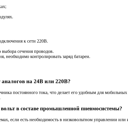
ах;
дулях.
одключения к сети 220В.
 выбора сечения проводов.
, необходимо контролировать заряд батареи.
 аналогов на 24В или 220В?
очника постоянного тока, что делает его удобным для мобильны
.
 вольт в составе промышленной пневмосистемы?
мах, если есть необходимость в низковольтном управлении или