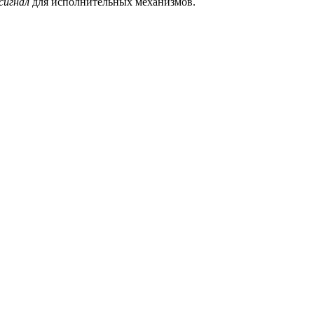
сигнал
для исполнительных механизмов.