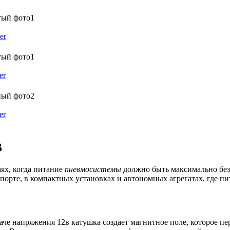
er
er
er
В
аях, когда питание
пневмосистемы
должно быть максимально без
порте, в компактных установках и автономных агрегатах, где пи
аче напряжения 12в катушка создает магнитное поле, которое п