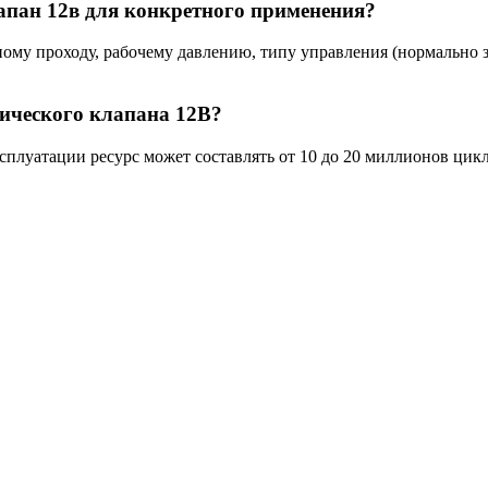
пан 12в для конкретного применения?
ому проходу, рабочему давлению, типу управления (нормально
ического клапана 12В?
плуатации ресурс может составлять от 10 до 20 миллионов цик