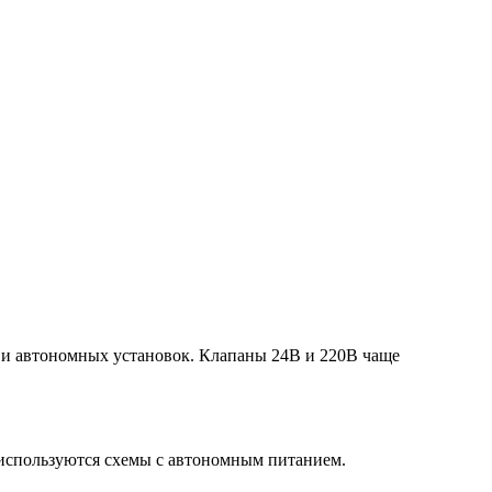
х и автономных установок. Клапаны 24В и 220В чаще
 используются схемы с автономным питанием.