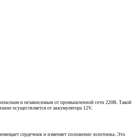
опасным и независимым от промышленной сети 220В. Такой
тание осуществляется от аккумулятора 12V.
еремещает сердечник и изменяет положение золотника. Это