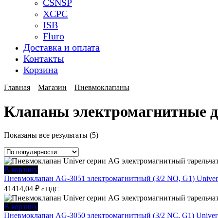
CSNSP
XCPC
ISB
Fluro
Доставка и оплата
Контакты
Корзина
Главная
Магазин
Пневмоклапаны
Клапаны электромагнитные дл
Сортировка:
Показаны все результаты (5)
по
популярности
В корзину
Пневмоклапан AG-3051 электромагнитный (3/2 NO, G1) Univer
41414,04
₽
с НДС
В корзину
Пневмоклапан AG-3050 электромагнитный (3/2 NC, G1) Univer