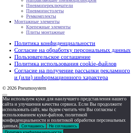
Направляющие пневмоцилиндров
Пневмопереключатели
Пневмопистолеты
Ремкомплекты
Монтажные элементы
Крепежные элементы
Плиты монтажные
Политика конфиденциальности
Согласие на обработку персональных данных
Пользовательское соглашение
Политика использования cookie-файлов
Согласие на получение рассылки рекламного
и (или) информационного характера
© 2026 Pneumosystem
Мы используем куки для наилучшего представления нашего
сайта и улучшения качества сервиса. Если Вы продолжите
использовать сайт, мы будем считать что Вы согласны с
использованием куки-файлов, политикой
конфиденциальности и политикой обработки персональных
данных.
Соглашаюсь
Не соглашаюсь
Политика конфиденциальности