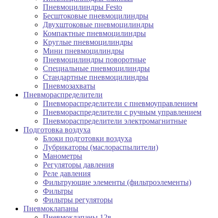
Пневмоцилиндры Festo
Бесштоковые пневмоцилиндры
Двухштоковые пневмоцилиндры
Компактные пневмоцилиндры
Круглые пневмоцилиндры
Мини пневмоцилиндры
Пневмоцилиндры поворотные
Специальные пневмоцилиндры
Стандартные пневмоцилиндры
Пневмозахваты
Пневмораспределители
Пневмораспределители с пневмоуправлением
Пневмораспределители с ручным управлением
Пневмораспределители электромагнитные
Подготовка воздуха
Блоки подготовки воздуха
Лубрикаторы (маслораспылители)
Манометры
Регуляторы давления
Реле давления
Фильтрующие элементы (фильтроэлементы)
Фильтры
Фильтры регуляторы
Пневмоклапаны
Пневмоклапаны 12в