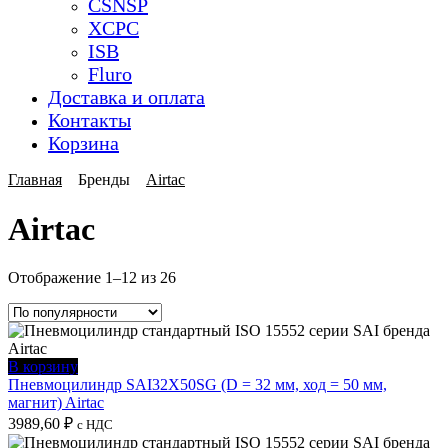
CSNSP
XCPC
ISB
Fluro
Доставка и оплата
Контакты
Корзина
Главная
Бренды
Airtac
Airtac
Сортировка:
Отображение 1–12 из 26
по
популярности
В корзину
Пневмоцилиндр SAI32X50SG (D = 32 мм, ход = 50 мм,
магнит) Airtac
3989,60
₽
с НДС