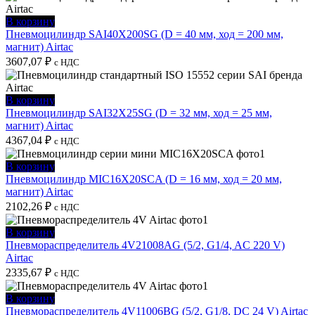
В корзину
Пневмоцилиндр SAI40X200SG (D = 40 мм, ход = 200 мм,
магнит) Airtac
3607,07
₽
с НДС
В корзину
Пневмоцилиндр SAI32X25SG (D = 32 мм, ход = 25 мм,
магнит) Airtac
4367,04
₽
с НДС
В корзину
Пневмоцилиндр MIC16X20SCA (D = 16 мм, ход = 20 мм,
магнит) Airtac
2102,26
₽
с НДС
В корзину
Пневмораспределитель 4V21008AG (5/2, G1/4, AC 220 V)
Airtac
2335,67
₽
с НДС
В корзину
Пневмораспределитель 4V11006BG (5/2, G1/8, DC 24 V) Airtac