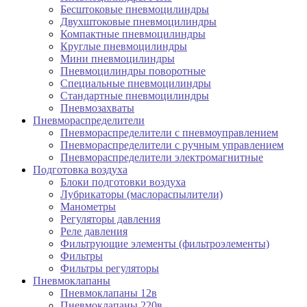
Бесштоковые пневмоцилиндры
Двухштоковые пневмоцилиндры
Компактные пневмоцилиндры
Круглые пневмоцилиндры
Мини пневмоцилиндры
Пневмоцилиндры поворотные
Специальные пневмоцилиндры
Стандартные пневмоцилиндры
Пневмозахваты
Пневмораспределители
Пневмораспределители с пневмоуправлением
Пневмораспределители с ручным управлением
Пневмораспределители электромагнитные
Подготовка воздуха
Блоки подготовки воздуха
Лубрикаторы (маслораспылители)
Манометры
Регуляторы давления
Реле давления
Фильтрующие элементы (фильтроэлементы)
Фильтры
Фильтры регуляторы
Пневмоклапаны
Пневмоклапаны 12в
Пневмоклапаны 220в