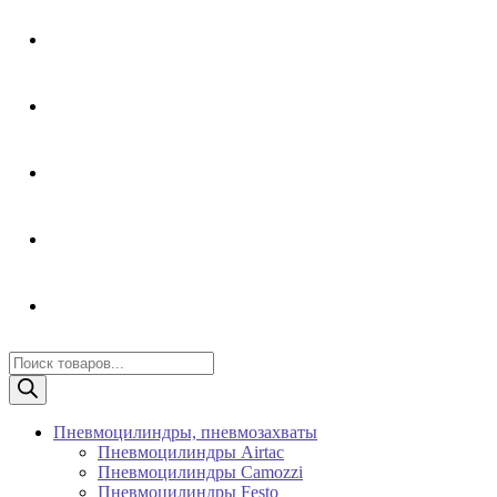
Поиск
товаров
Пневмоцилиндры, пневмозахваты
Пневмоцилиндры Airtac
Пневмоцилиндры Camozzi
Пневмоцилиндры Festo