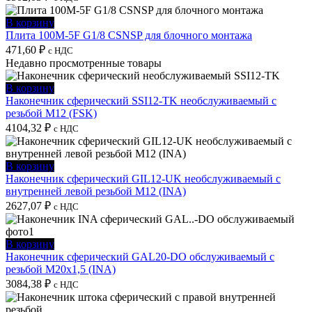
В корзину
Плита 100M-5F G1/8 CSNSP для блочного монтажа
471,60
₽
с НДС
Недавно просмотренные товары
В корзину
Наконечник сферический SSI12-TK необслуживаемый с
резьбой M12 (FSK)
4104,32
₽
с НДС
В корзину
Наконечник сферический GIL12-UK необслуживаемый с
внутренней левой резьбой M12 (INA)
2627,07
₽
с НДС
В корзину
Наконечник сферический GAL20-DO обслуживаемый с
резьбой M20x1,5 (INA)
3084,38
₽
с НДС