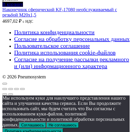
В корзину
Наконечник сферический KF-17080 необслуживаемый с
резьбой M20x1,5
4697,02
₽
с НДС
Политика конфиденциальности
Согласие на обработку персональных данных
Пользовательское соглашение
Политика использования cookie-файлов
Согласие на получение рассылки рекламного
и (или) информационного характера
© 2026 Pneumosystem
Мы используем куки для наилучшего представления нашего
сайта и улучшения качества сервиса. Если Вы продолжите
использовать сайт, мы будем считать что Вы согласны с
использованием куки-файлов, политикой
конфиденциальности и политикой обработки персональных
данных.
Соглашаюсь
Не соглашаюсь
Политика конфиденциальности