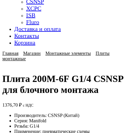
CSNSP
XCPC
ISB
Fluro
Доставка и оплата
Контакты
Корзина
Главная
Магазин
Монтажные элементы
Плиты
монтажные
Плита 200M-6F G1/4 CSNSP
для блочного монтажа
1376,70
₽
с НДС
Производитель: CSNSP (Китай)
Серия: Manifold
Резьба: G1/4
Применение: пневматические схемы