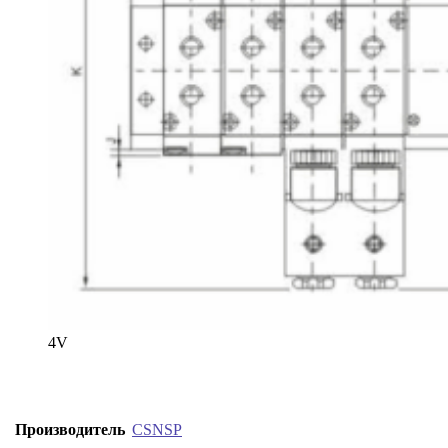
4V
Производитель
CSNSP