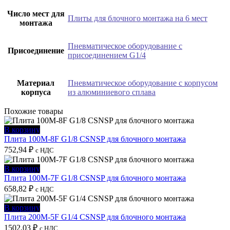
Число мест для
Плиты для блочного монтажа на 6 мест
монтажа
Пневматическое оборудование с
Присоединение
присоединением G1/4
Материал
Пневматическое оборудование с корпусом
корпуса
из алюминиевого сплава
Похожие товары
В корзину
Плита 100M-8F G1/8 CSNSP для блочного монтажа
752,94
₽
с НДС
В корзину
Плита 100M-7F G1/8 CSNSP для блочного монтажа
658,82
₽
с НДС
В корзину
Плита 200M-5F G1/4 CSNSP для блочного монтажа
1502,03
₽
с НДС