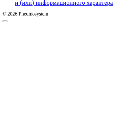
и (или) информационного характера
© 2026 Pneumosystem