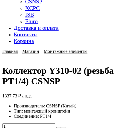
CSNSP
XCPC
ISB
Fluro
Доставка и оплата
Контакты
Корзина
Главная
Магазин
Монтажные элементы
Коллектор Y310-02 (резьба
PT1/4) CSNSP
1337,73
₽
с НДС
Производитель: CSNSP (Китай)
Тип: монтажный кронштейн
Соединение: PT1/4
Количество