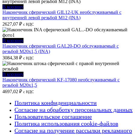
В корзину
Наконечник сферический GIL12-UK необслуживаемый с
внутренней левой резьбой M12 (INA)
2627,07
₽
с НДС
В корзину
Наконечник сферический GAL20-DO обслуживаемый с
резьбой M20x1,5 (INA)
3084,38
₽
с НДС
В корзину
Наконечник сферический KF-17080 необслуживаемый с
резьбой M20x1,5
4697,02
₽
с НДС
Политика конфиденциальности
Согласие на обработку персональных данных
Пользовательское соглашение
Политика использования cookie-файлов
Согласие на получение рассылки рекламного