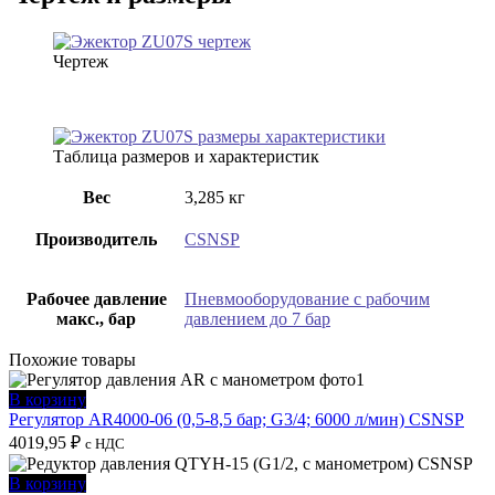
Чертеж
Таблица размеров и характеристик
Вес
3,285 кг
Производитель
CSNSP
Рабочее давление
Пневмооборудование с рабочим
макс., бар
давлением до 7 бар
Похожие товары
В корзину
Регулятор AR4000-06 (0,5-8,5 бар; G3/4; 6000 л/мин) CSNSP
4019,95
₽
с НДС
В корзину