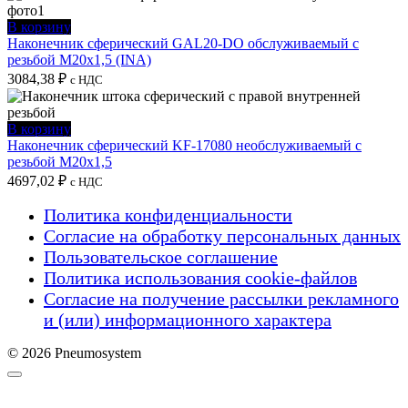
В корзину
Наконечник сферический GAL20-DO обслуживаемый с
резьбой M20x1,5 (INA)
3084,38
₽
с НДС
В корзину
Наконечник сферический KF-17080 необслуживаемый с
резьбой M20x1,5
4697,02
₽
с НДС
Политика конфиденциальности
Согласие на обработку персональных данных
Пользовательское соглашение
Политика использования cookie-файлов
Согласие на получение рассылки рекламного
и (или) информационного характера
© 2026 Pneumosystem