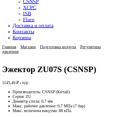
CSNSP
XCPC
ISB
Fluro
Доставка и оплата
Контакты
Корзина
Главная
Магазин
Подготовка воздуха
Регуляторы
давления
Эжектор ZU07S (CSNSP)
1145,49
₽
с НДС
Производитель: CSNSP (Китай)
Серия: ZU
Диаметр сопла: 0,7 мм
Макс. рабочее давление: 0,7 МПа (7 бар)
Макс. величина вакуума: 88 кПа.