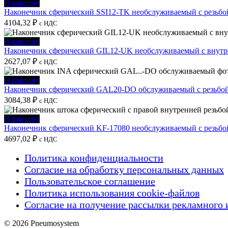
В корзину
Наконечник сферический SSI12-TK необслуживаемый с резьбо
4104,32
₽
с НДС
В корзину
Наконечник сферический GIL12-UK необслуживаемый с внутре
2627,07
₽
с НДС
В корзину
Наконечник сферический GAL20-DO обслуживаемый с резьбой
3084,38
₽
с НДС
В корзину
Наконечник сферический KF-17080 необслуживаемый с резьбо
4697,02
₽
с НДС
Политика конфиденциальности
Согласие на обработку персональных данных
Пользовательское соглашение
Политика использования cookie-файлов
Согласие на получение рассылки рекламного 
© 2026 Pneumosystem