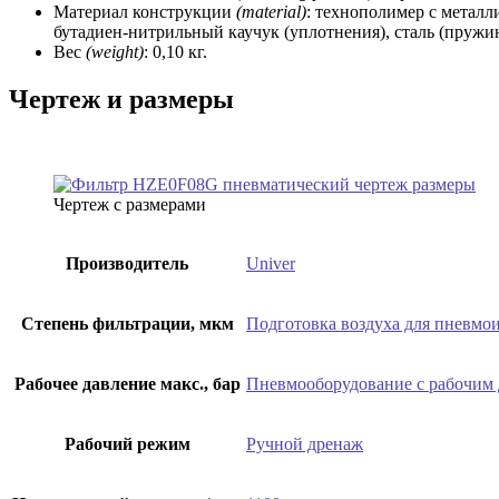
Материал конструкции
(material)
: технополимер с металл
бутадиен-нитрильный каучук (уплотнения), сталь (пружи
Вес
(weight)
: 0,10 кг.
Чертеж и размеры
Чертеж с размерами
Производитель
Univer
Степень фильтрации, мкм
Подготовка воздуха для пневмо
Рабочее давление макс., бар
Пневмооборудование с рабочим 
Рабочий режим
Ручной дренаж