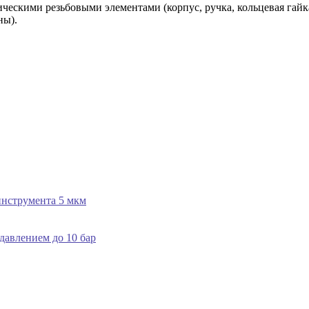
ическими резьбовыми элементами (корпус, ручка, кольцевая гайк
ны).
инструмента 5 мкм
давлением до 10 бар