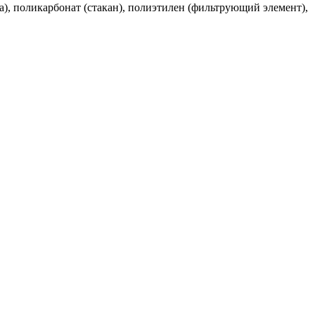
а), поликарбонат (стакан), полиэтилен (фильтрующий элемент),