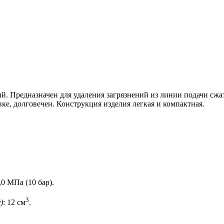
Предназначен для удаления загрязнений из линии подачи сжато
е, долговечен. Конструкция изделия легкая и компактная.
1,0 МПа (10 бар).
3
)
: 12 см
.