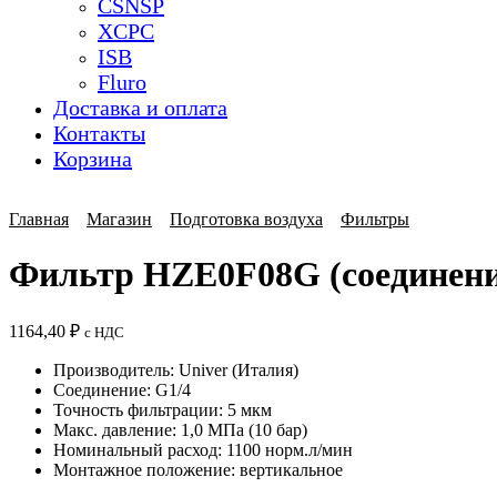
CSNSP
XCPC
ISB
Fluro
Доставка и оплата
Контакты
Корзина
Главная
Магазин
Подготовка воздуха
Фильтры
Фильтр HZE0F08G (соединение
1164,40
₽
с НДС
Производитель: Univer (Италия)
Соединение: G1/4
Точность фильтрации: 5 мкм
Макс. давление: 1,0 МПа (10 бар)
Номинальный расход: 1100 норм.л/мин
Монтажное положение: вертикальное