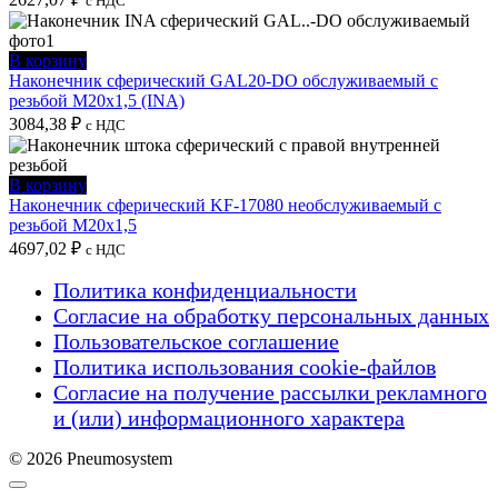
с НДС
В корзину
Наконечник сферический GAL20-DO обслуживаемый с
резьбой M20x1,5 (INA)
3084,38
₽
с НДС
В корзину
Наконечник сферический KF-17080 необслуживаемый с
резьбой M20x1,5
4697,02
₽
с НДС
Политика конфиденциальности
Согласие на обработку персональных данных
Пользовательское соглашение
Политика использования cookie-файлов
Согласие на получение рассылки рекламного
и (или) информационного характера
© 2026 Pneumosystem