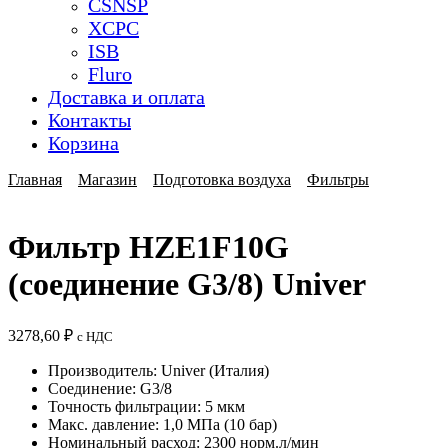
CSNSP
XCPC
ISB
Fluro
Доставка и оплата
Контакты
Корзина
Главная
Магазин
Подготовка воздуха
Фильтры
Фильтр HZE1F10G
(соединение G3/8) Univer
3278,60
₽
с НДС
Производитель: Univer (Италия)
Соединение: G3/8
Точность фильтрации: 5 мкм
Макс. давление: 1,0 МПа (10 бар)
Номинальный расход: 2300 норм.л/мин