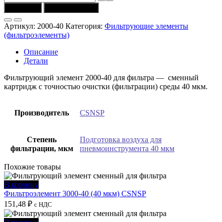
товара
В корзину
Купить в 1 клик
Фильтроэлемент
2000-
Артикул:
2000-40
Категория:
Фильтрующие элементы
40
(фильтроэлементы)
(40
мкм)
Описание
CSNSP
Детали
Фильтрующий элемент 2000-40 для фильтра — сменный
картридж с точностью очистки (фильтрации) среды 40 мкм.
Производитель
CSNSP
Степень
Подготовка воздуха для
фильтрации, мкм
пневмоинструмента 40 мкм
Похожие товары
В корзину
Фильтроэлемент 3000-40 (40 мкм) CSNSP
151,48
₽
с НДС