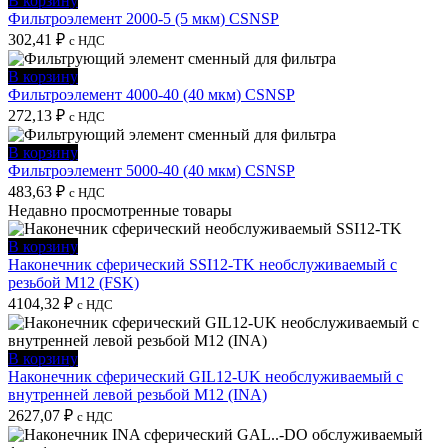
В корзину
Фильтроэлемент 2000-5 (5 мкм) CSNSP
302,41
₽
с НДС
В корзину
Фильтроэлемент 4000-40 (40 мкм) CSNSP
272,13
₽
с НДС
В корзину
Фильтроэлемент 5000-40 (40 мкм) CSNSP
483,63
₽
с НДС
Недавно просмотренные товары
В корзину
Наконечник сферический SSI12-TK необслуживаемый с
резьбой M12 (FSK)
4104,32
₽
с НДС
В корзину
Наконечник сферический GIL12-UK необслуживаемый с
внутренней левой резьбой M12 (INA)
2627,07
₽
с НДС