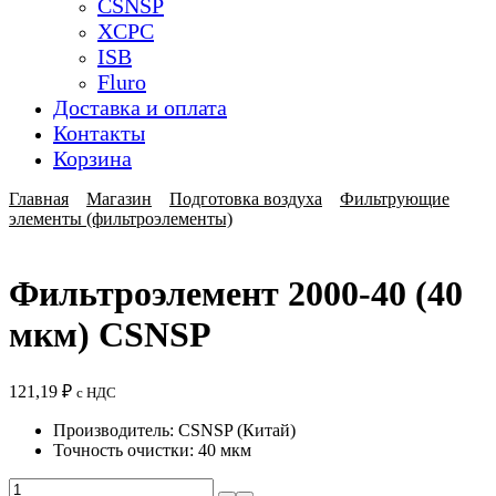
CSNSP
XCPC
ISB
Fluro
Доставка и оплата
Контакты
Корзина
Главная
Магазин
Подготовка воздуха
Фильтрующие
элементы (фильтроэлементы)
Фильтроэлемент 2000-40 (40
мкм) CSNSP
121,19
₽
с НДС
Производитель: CSNSP (Китай)
Точность очистки: 40 мкм
Количество