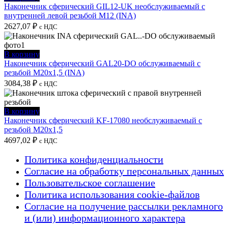
Наконечник сферический GIL12-UK необслуживаемый с
внутренней левой резьбой M12 (INA)
2627,07
₽
с НДС
В корзину
Наконечник сферический GAL20-DO обслуживаемый с
резьбой M20x1,5 (INA)
3084,38
₽
с НДС
В корзину
Наконечник сферический KF-17080 необслуживаемый с
резьбой M20x1,5
4697,02
₽
с НДС
Политика конфиденциальности
Согласие на обработку персональных данных
Пользовательское соглашение
Политика использования cookie-файлов
Согласие на получение рассылки рекламного
и (или) информационного характера