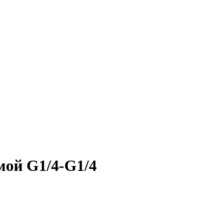
мой G1/4-G1/4