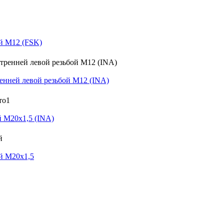
й M12 (FSK)
нней левой резьбой M12 (INA)
 M20x1,5 (INA)
й M20x1,5