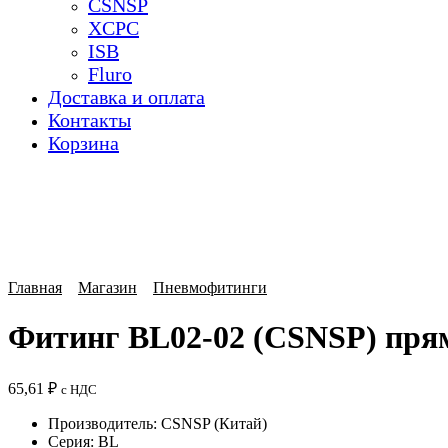
CSNSP
XCPC
ISB
Fluro
Доставка и оплата
Контакты
Корзина
Главная
Магазин
Пневмофитинги
Фитинг BL02-02 (CSNSP) пря
65,61
₽
с НДС
Производитель: CSNSP (Китай)
Серия: BL