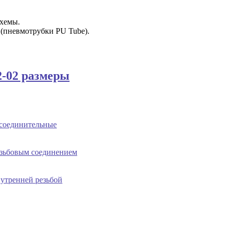
схемы.
 (пневмотрубки PU Tube).
соединительные
езьбовым соединением
утренней резьбой