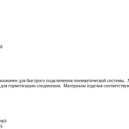
ые
назначен для быстрого подключения пневматической системы. Х
 для герметизации соединения. Материалы изделия соответству
ар).
).