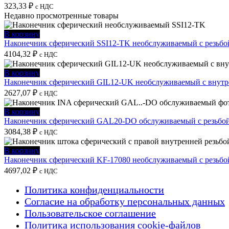
323,33
₽
с НДС
Недавно просмотренные товары
В корзину
Наконечник сферический SSI12-TK необслуживаемый с резьбо
4104,32
₽
с НДС
В корзину
Наконечник сферический GIL12-UK необслуживаемый с внутре
2627,07
₽
с НДС
В корзину
Наконечник сферический GAL20-DO обслуживаемый с резьбой
3084,38
₽
с НДС
В корзину
Наконечник сферический KF-17080 необслуживаемый с резьбо
4697,02
₽
с НДС
Политика конфиденциальности
Согласие на обработку персональных данных
Пользовательское соглашение
Политика использования cookie-файлов