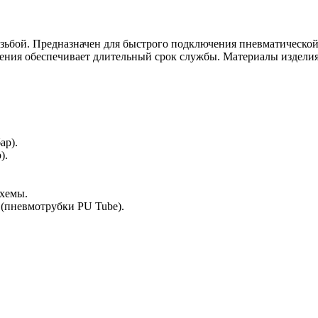
ьбой. Предназначен для быстрого подключения пневматической
ления обеспечивает длительный срок службы. Материалы издели
ар).
).
схемы.
 (пневмотрубки PU Tube).