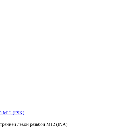
й M12 (FSK)