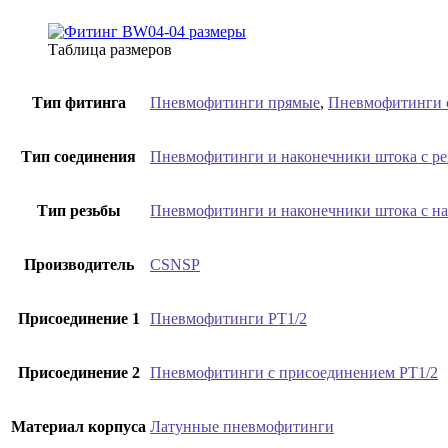
Таблица размеров
Тип фитинга
Пневмофитинги прямые
,
Пневмофитинги 
Тип соединения
Пневмофитинги и наконечники штока с р
Тип резьбы
Пневмофитинги и наконечники штока с н
Производитель
CSNSP
Присоединение 1
Пневмофитинги PT1/2
Присоединение 2
Пневмофитинги с присоединением PT1/2
Материал корпуса
Латунные пневмофитинги