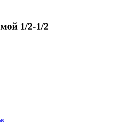
ой 1/2-1/2
ые