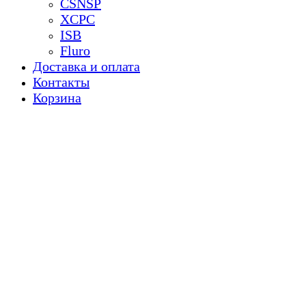
CSNSP
XCPC
ISB
Fluro
Доставка и оплата
Контакты
Корзина