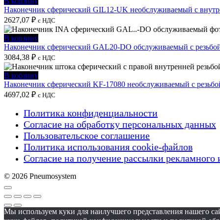
В корзину
Наконечник сферический GIL12-UK необслуживаемый с внутре
2627,07
₽
с НДС
В корзину
Наконечник сферический GAL20-DO обслуживаемый с резьбой
3084,38
₽
с НДС
В корзину
Наконечник сферический KF-17080 необслуживаемый с резьбо
4697,02
₽
с НДС
Политика конфиденциальности
Согласие на обработку персональных данных
Пользовательское соглашение
Политика использования cookie-файлов
Согласие на получение рассылки рекламного 
© 2026 Pneumosystem
Мы используем куки для наилучшего представления нашего сай