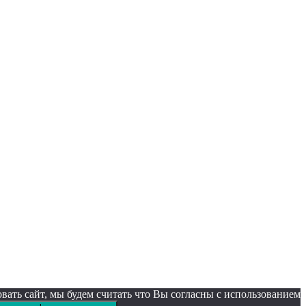
ать сайт, мы будем считать что Вы согласны с использованием