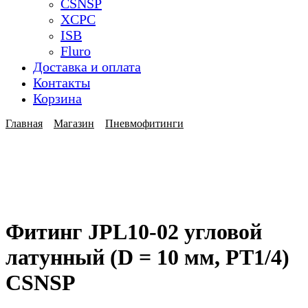
CSNSP
XCPC
ISB
Fluro
Доставка и оплата
Контакты
Корзина
Главная
Магазин
Пневмофитинги
Фитинг JPL10-02 угловой
латунный (D = 10 мм, PT1/4)
CSNSP