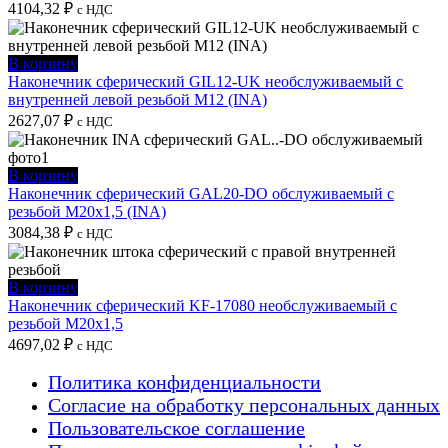
4104,32
₽
с НДС
В корзину
Наконечник сферический GIL12-UK необслуживаемый с
внутренней левой резьбой M12 (INA)
2627,07
₽
с НДС
В корзину
Наконечник сферический GAL20-DO обслуживаемый с
резьбой M20x1,5 (INA)
3084,38
₽
с НДС
В корзину
Наконечник сферический KF-17080 необслуживаемый с
резьбой M20x1,5
4697,02
₽
с НДС
Политика конфиденциальности
Согласие на обработку персональных данных
Пользовательское соглашение