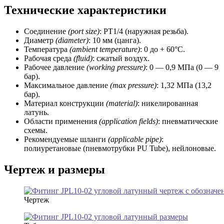
Технические характеристики
Соединение
(port size)
: РТ1/4 (наружная резьба).
Диаметр
(diameter)
: 10 мм (цанга).
Температура
(ambient temperature)
: 0 до + 60°C.
Рабочая среда
(fluid)
: сжатый воздух.
Рабочее давление
(working
pressure)
: 0 — 0,9 МПа (0 — 9
бар).
Максимальное давление
(max pressure)
: 1,32 МПа (13,2
бар).
Материал конструкции
(material)
: никелированная
латунь.
Области применения
(application fields)
: пневматические
схемы.
Рекомендуемые шланги
(applicable pipe)
:
полиуретановые (пневмотрубки PU Tube), нейлоновые.
Чертеж и размеры
Чертеж