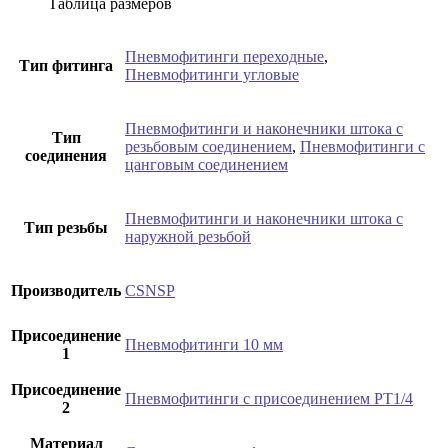
Таблица размеров
Пневмофитинги переходные
,
Тип фитинга
Пневмофитинги угловые
Пневмофитинги и наконечники штока с
Тип
резьбовым соединением
,
Пневмофитинги с
соединения
цанговым соединением
Пневмофитинги и наконечники штока с
Тип резьбы
наружной резьбой
Производитель
CSNSP
Присоединение
Пневмофитинги 10 мм
1
Присоединение
Пневмофитинги с присоединением PT1/4
2
Материал