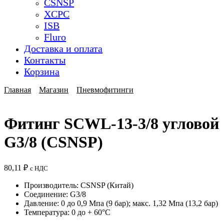
CSNSP
XCPC
ISB
Fluro
Доставка и оплата
Контакты
Корзина
Главная
Магазин
Пневмофитинги
Фитинг SCWL-13-3/8 угловой
G3/8 (CSNSP)
80,11
₽
с НДС
Производитель: CSNSP (Китай)
Соединение: G3/8
Давление: 0 до 0,9 Мпа (9 бар); макс. 1,32 Мпа (13,2 бар)
Температура: 0 до + 60°C