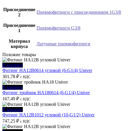
Присоединение
Пневмофитинги с присоединением 1G3/8
2
Присоединение
Пневмофитинги G3/8
1
Материал
Латунные пневмофитинги
корпуса
Похожие товары
В корзину
Фитинг HA12B0614 угловой (6-G1/4) Univer
301,78
₽
с НДС
В корзину
Фитинг тройник HA180614 (6-G1/4) Univer
167,49
₽
с НДС
В корзину
Фитинг HA12B1012 угловой (10-G1/2) Univer
747,25
₽
с НДС