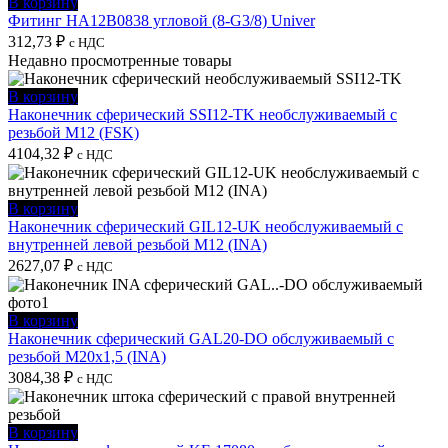
В корзину
Фитинг HA12B0838 угловой (8-G3/8) Univer
312,73
₽
с НДС
Недавно просмотренные товары
В корзину
Наконечник сферический SSI12-TK необслуживаемый с
резьбой M12 (FSK)
4104,32
₽
с НДС
В корзину
Наконечник сферический GIL12-UK необслуживаемый с
внутренней левой резьбой M12 (INA)
2627,07
₽
с НДС
В корзину
Наконечник сферический GAL20-DO обслуживаемый с
резьбой M20x1,5 (INA)
3084,38
₽
с НДС
В корзину