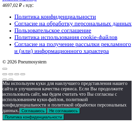
4697,02
₽
с НДС
Политика конфиденциальности
Согласие на обработку персональных данных
Пользовательское соглашение
Политика использования cookie-файлов
Согласие на получение рассылки рекламного
и (или) информационного характера
© 2026 Pneumosystem
Мы используем куки для наилучшего представления нашего
сайта и улучшения качества сервиса. Если Вы продолжите
использовать сайт, мы будем считать что Вы согласны с
использованием куки-файлов, политикой
конфиденциальности и политикой обработки персональных
данных.
Соглашаюсь
Не соглашаюсь
Политика конфиденциальности