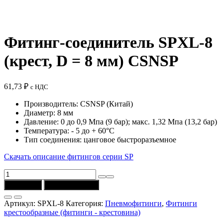
Фитинг-соединитель SPXL-8
(крест, D = 8 мм) CSNSP
61,73
₽
с НДС
Производитель: CSNSP (Китай)
Диаметр: 8 мм
Давление: 0 до 0,9 Мпа (9 бар); макс. 1,32 Мпа (13,2 бар)
Температура: - 5 до + 60°C
Тип соединения: цанговое быстроразъемное
Скачать описание фитингов серии SP
Количество
товара
В корзину
Купить в 1 клик
Фитинг-
соединитель
Артикул:
SPXL-8
Категория:
Пневмофитинги
,
Фитинги
SPXL-
крестообразные (фитинги - крестовина)
8