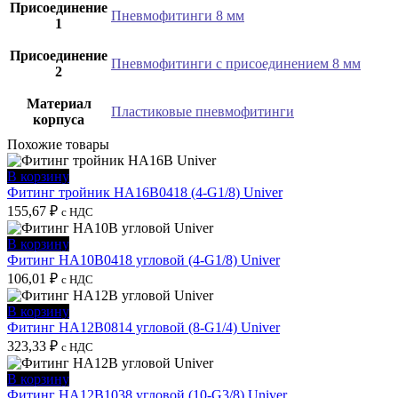
Присоединение
Пневмофитинги 8 мм
1
Присоединение
Пневмофитинги с присоединением 8 мм
2
Материал
Пластиковые пневмофитинги
корпуса
Похожие товары
В корзину
Фитинг тройник HA16B0418 (4-G1/8) Univer
155,67
₽
с НДС
В корзину
Фитинг HA10B0418 угловой (4-G1/8) Univer
106,01
₽
с НДС
В корзину
Фитинг HA12B0814 угловой (8-G1/4) Univer
323,33
₽
с НДС
В корзину
Фитинг HA12B1038 угловой (10-G3/8) Univer