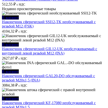
512,55
₽
с НДС
Недавно просмотренные товары
В корзину
Наконечник сферический SSI12-TK необслуживаемый с
резьбой M12 (FSK)
4104,32
₽
с НДС
В корзину
Наконечник сферический GIL12-UK необслуживаемый с
внутренней левой резьбой M12 (INA)
2627,07
₽
с НДС
В корзину
Наконечник сферический GAL20-DO обслуживаемый с
резьбой M20x1,5 (INA)
3084,38
₽
с НДС
В корзину
Наконечник сферический KF-17080 необслуживаемый с
резьбой M20x1,5