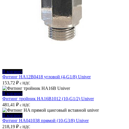
В корзину
Фитинг HA12B0418 угловой (4-G1/8) Univer
153,72
₽
с НДС
В корзину
Фитинг тройник HA16B1012 (10-G1/2) Univer
481,41
₽
с НДС
В корзину
Фитинг HA041038 прямой (10-G3/8) Univer
218,19
₽
с НДС