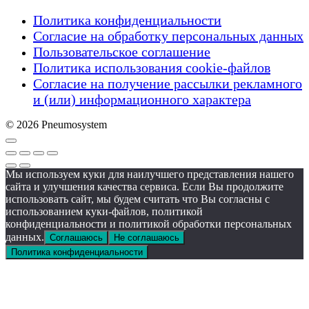
Политика конфиденциальности
Согласие на обработку персональных данных
Пользовательское соглашение
Политика использования cookie-файлов
Согласие на получение рассылки рекламного
и (или) информационного характера
© 2026 Pneumosystem
Мы используем куки для наилучшего представления нашего
сайта и улучшения качества сервиса. Если Вы продолжите
использовать сайт, мы будем считать что Вы согласны с
использованием куки-файлов, политикой
конфиденциальности и политикой обработки персональных
данных.
Соглашаюсь
Не соглашаюсь
Политика конфиденциальности