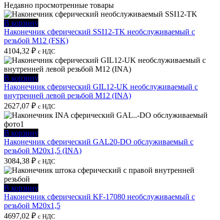
Недавно просмотренные товары
В корзину
Наконечник сферический SSI12-TK необслуживаемый с
резьбой M12 (FSK)
4104,32
₽
с НДС
В корзину
Наконечник сферический GIL12-UK необслуживаемый с
внутренней левой резьбой M12 (INA)
2627,07
₽
с НДС
В корзину
Наконечник сферический GAL20-DO обслуживаемый с
резьбой M20x1,5 (INA)
3084,38
₽
с НДС
В корзину
Наконечник сферический KF-17080 необслуживаемый с
резьбой M20x1,5
4697,02
₽
с НДС