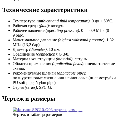
Технические характеристики
Температура
(ambient and fluid temperature)
: 0 до + 60°C.
Рабочая среда
(fluid)
: воздух.
Рабочее давление
(operating
pressure)
: 0 — 0,9 МПа (0 —
9 бар).
Максимальное давление
(highest withstand
pressure)
: 1,32
МПа (13,2 бар).
Диаметр
(diameter)
: 10 мм.
Соединение
(connection)
: G 3/8.
Материал конструкции
(material)
: латунь.
Области применения
(application fields)
: пневматические
схемы.
Рекомендуемые шланги
(applicable pipe)
:
полиуретановые мягкие или нейлоновые (пневмотрубки
PU soft pipe, Nylon pipe).
Серия
(series)
: SPC-G.
Чертеж и размеры
Чертеж и таблица размеров