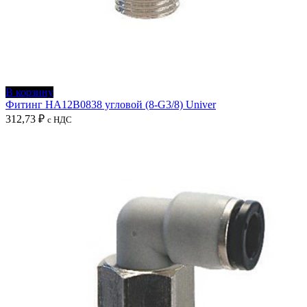
В корзину
Фитинг HA12B0838 угловой (8-G3/8) Univer
312,73
₽
с НДС