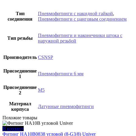
Тип
Пневмофитинги с накидной гайкой
,
соединения
Пневмофитинги с цанговым соединением
Пневмофитинги и наконечники штока с
Тип резьбы
наружной резьбой
Производитель
CSNSP
Присоединение
Пневмофитинги 6 мм
1
Присоединение
M5
2
Материал
Латунные пневмофитинги
корпуса
Похожие товары
В корзину
Фитинг HA10B0838 угловой (8-G3/8) Univer