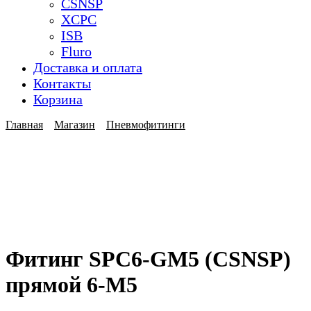
CSNSP
XCPC
ISB
Fluro
Доставка и оплата
Контакты
Корзина
Главная
Магазин
Пневмофитинги
Фитинг SPC6-GM5 (CSNSP)
прямой 6-M5