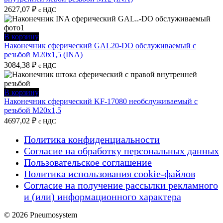
2627,07
₽
с НДС
В корзину
Наконечник сферический GAL20-DO обслуживаемый с
резьбой M20x1,5 (INA)
3084,38
₽
с НДС
В корзину
Наконечник сферический KF-17080 необслуживаемый с
резьбой M20x1,5
4697,02
₽
с НДС
Политика конфиденциальности
Согласие на обработку персональных данных
Пользовательское соглашение
Политика использования cookie-файлов
Согласие на получение рассылки рекламного
и (или) информационного характера
© 2026 Pneumosystem