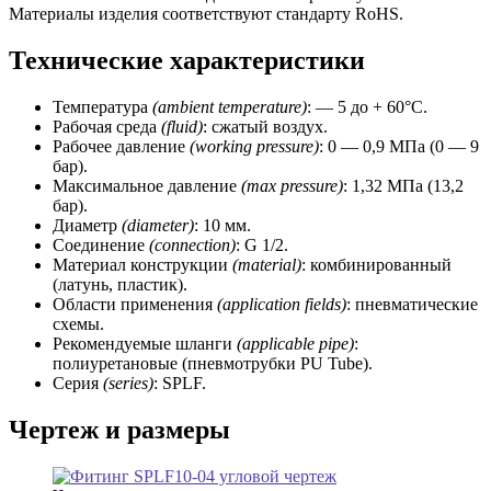
Материалы изделия соответствуют стандарту RoHS.
Технические характеристики
Температура
(ambient temperature)
: — 5 до + 60°C.
Рабочая среда
(fluid)
: сжатый воздух.
Рабочее давление
(working
pressure)
: 0 — 0,9 МПа (0 — 9
бар).
Максимальное давление
(max pressure)
: 1,32 МПа (13,2
бар).
Диаметр
(diameter)
: 10 мм.
Соединение
(connection)
: G 1/2.
Материал конструкции
(material)
: комбинированный
(латунь, пластик).
Области применения
(application fields)
: пневматические
схемы.
Рекомендуемые шланги
(applicable pipe)
:
полиуретановые (пневмотрубки PU Tube).
Серия
(series)
: SPLF.
Чертеж и размеры