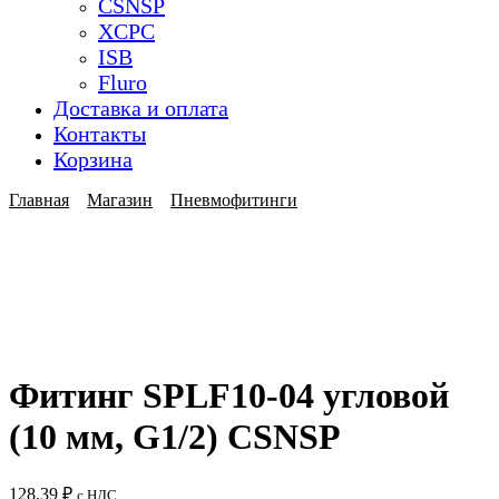
CSNSP
XCPC
ISB
Fluro
Доставка и оплата
Контакты
Корзина
Главная
Магазин
Пневмофитинги
Фитинг SPLF10-04 угловой
(10 мм, G1/2) CSNSP
128,39
₽
с НДС