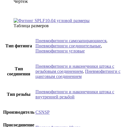
Чертеж
Таблица размеров
Пневмофитинги самозапирающиеся
,
Тип фитинга
Пневмофитинги соединительные
,
Пневмофитинги угловые
Пневмофитинги и наконечники штока с
Тип
резьбовым соединением
,
Пневмофитинги с
соединения
цанговым соединением
Пневмофитинги и наконечники штока с
Тип резьбы
внутренней резьбой
Производитель
CSNSP
Присоединение