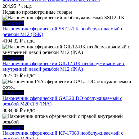
204,95
₽
с НДС
Недавно просмотренные товары
В корзину
Наконечник сферический SSI12-TK необслуживаемый с
резьбой M12 (FSK)
4104,32
₽
с НДС
В корзину
Наконечник сферический GIL12-UK необслуживаемый с
внутренней левой резьбой M12 (INA)
2627,07
₽
с НДС
В корзину
Наконечник сферический GAL20-DO обслуживаемый с
резьбой M20x1,5 (INA)
3084,38
₽
с НДС
В корзину
Наконечник сферический KF-17080 необслуживаемый с
резьбой M20x1,5