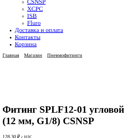
CSNSP
XCPC
ISB
Fluro
Доставка и оплата
Контакты
Корзина
Главная
Магазин
Пневмофитинги
Фитинг SPLF12-01 угловой
(12 мм, G1/8) CSNSP
128,30
₽
с НДС