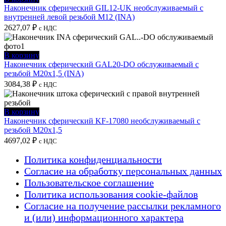
Наконечник сферический GIL12-UK необслуживаемый с
внутренней левой резьбой M12 (INA)
2627,07
₽
с НДС
В корзину
Наконечник сферический GAL20-DO обслуживаемый с
резьбой M20x1,5 (INA)
3084,38
₽
с НДС
В корзину
Наконечник сферический KF-17080 необслуживаемый с
резьбой M20x1,5
4697,02
₽
с НДС
Политика конфиденциальности
Согласие на обработку персональных данных
Пользовательское соглашение
Политика использования cookie-файлов
Согласие на получение рассылки рекламного
и (или) информационного характера