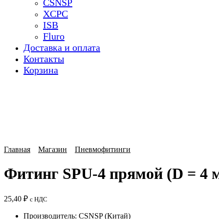
CSNSP
XCPC
ISB
Fluro
Доставка и оплата
Контакты
Корзина
Главная
Магазин
Пневмофитинги
Фитинг SPU-4 прямой (D = 4
25,40
₽
с НДС
Производитель: CSNSP (Китай)