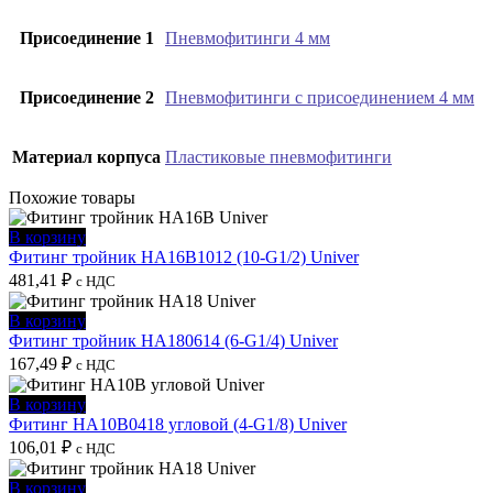
Присоединение 1
Пневмофитинги 4 мм
Присоединение 2
Пневмофитинги с присоединением 4 мм
Материал корпуса
Пластиковые пневмофитинги
Похожие товары
В корзину
Фитинг тройник HA16B1012 (10-G1/2) Univer
481,41
₽
с НДС
В корзину
Фитинг тройник HA180614 (6-G1/4) Univer
167,49
₽
с НДС
В корзину
Фитинг HA10B0418 угловой (4-G1/8) Univer
106,01
₽
с НДС
В корзину