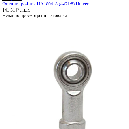
Фитинг тройник HA180418 (4-G1/8) Univer
141,31
₽
с НДС
Недавно просмотренные товары