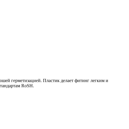
ошей герметизацией. Пластик делает фитинг легким и
стандартам RoSH.