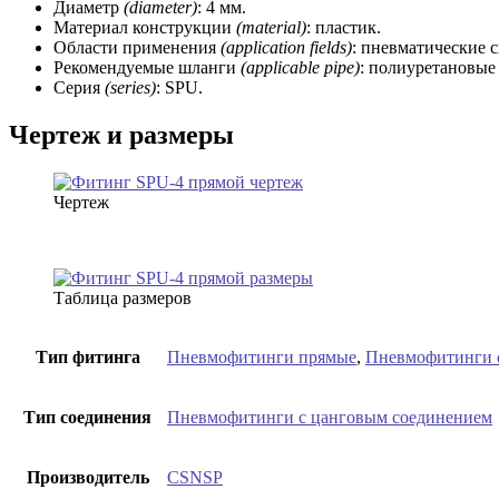
Диаметр
(diameter)
: 4 мм.
Материал конструкции
(material)
: пластик.
Области применения
(application fields)
: пневматические 
Рекомендуемые шланги
(applicable pipe)
: полиуретановые
Серия
(series)
: SPU.
Чертеж и размеры
Чертеж
Таблица размеров
Тип фитинга
Пневмофитинги прямые
,
Пневмофитинги 
Тип соединения
Пневмофитинги с цанговым соединением
Производитель
CSNSP