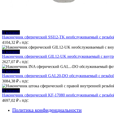
В корзину
Наконечник сферический SSI12-TK необслуживаемый с резьбо
4104,32
₽
с НДС
В корзину
Наконечник сферический GIL12-UK необслуживаемый с внутре
2627,07
₽
с НДС
В корзину
Наконечник сферический GAL20-DO обслуживаемый с резьбой
3084,38
₽
с НДС
В корзину
Наконечник сферический KF-17080 необслуживаемый с резьбо
4697,02
₽
с НДС
Политика конфиденциальности