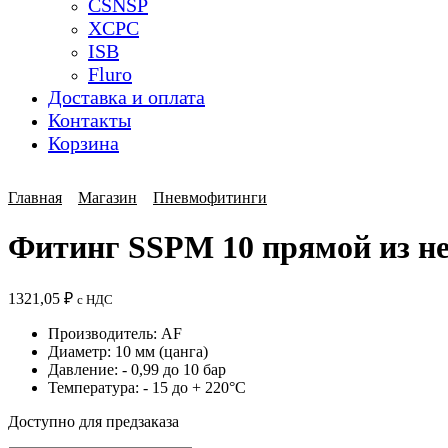
CSNSP
XCPC
ISB
Fluro
Доставка и оплата
Контакты
Корзина
Главная
Магазин
Пневмофитинги
Фитинг SSPM 10 прямой из не
1321,05
₽
с НДС
Производитель: AF
Диаметр: 10 мм (цанга)
Давление: - 0,99 до 10 бар
Температура: - 15 до + 220°C
Доступно для предзаказа