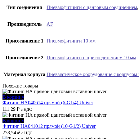
Тип соединения
Пневмофитинги с цанговым соединением
Производитель
AF
Присоединение 1
Пневмофитинги 10 мм
Присоединение 2
Пневмофитинги с присоединением 10 мм
Материал корпуса
Пневматическое оборудование с корпусом
Похожие товары
В корзину
Фитинг HA040614 прямой (6-G1/4) Univer
111,29
₽
с НДС
В корзину
Фитинг HA041012 прямой (10-G1/2) Univer
278,54
₽
с НДС