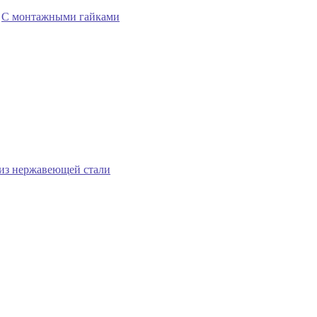
,
С монтажными гайками
 из нержавеющей стали