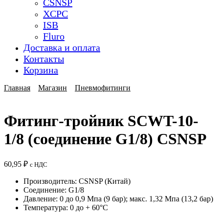
CSNSP
XCPC
ISB
Fluro
Доставка и оплата
Контакты
Корзина
Главная
Магазин
Пневмофитинги
Фитинг-тройник SCWT-10-
1/8 (соединение G1/8) CSNSP
60,95
₽
с НДС
Производитель: CSNSP (Китай)
Соединение: G1/8
Давление: 0 до 0,9 Мпа (9 бар); макс. 1,32 Мпа (13,2 бар)
Температура: 0 до + 60°C