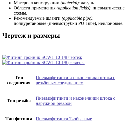
Материал конструкции
(material)
: латунь.
Области применения
(application fields)
: пневматические
схемы.
Рекомендуемые шланги
(applicable pipe)
:
полиуретановые (пневмотрубки PU Tube), нейлоновые.
Чертеж и размеры
Тип
Пневмофитинги и наконечники штока с
соединения
резьбовым соединением
Пневмофитинги и наконечники штока с
Тип резьбы
наружной резьбой
Тип фитинга
Пневмофитинги Т-образные