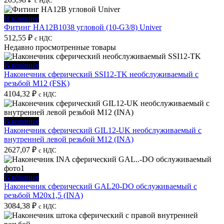
с НДС
В корзину
Фитинг HA12B1038 угловой (10-G3/8) Univer
512,55
₽
с НДС
Недавно просмотренные товары
В корзину
Наконечник сферический SSI12-TK необслуживаемый с
резьбой M12 (FSK)
4104,32
₽
с НДС
В корзину
Наконечник сферический GIL12-UK необслуживаемый с
внутренней левой резьбой M12 (INA)
2627,07
₽
с НДС
В корзину
Наконечник сферический GAL20-DO обслуживаемый с
резьбой M20x1,5 (INA)
3084,38
₽
с НДС