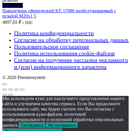
В корзину
Наконечник сферический KF-17080 необслуживаемый с
резьбой M20x1,5
4697,02
₽
с НДС
Политика конфиденциальности
Согласие на обработку персональных данных
Пользовательское соглашение
Политика использования cookie-файлов
Согласие на получение рассылки рекламного
и (или) информационного характера
© 2026 Pneumosystem
Мы используем куки для наилучшего представления нашего
сайта и улучшения качества сервиса. Если Вы продолжите
использовать сайт, мы будем считать что Вы согласны с
использованием куки-файлов, политикой
конфиденциальности и политикой обработки персональных
данных.
Соглашаюсь
Не соглашаюсь