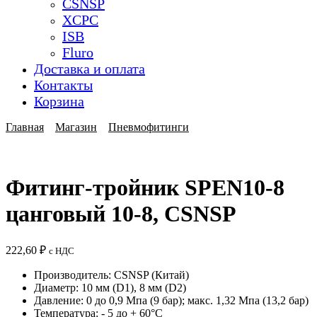
CSNSP
XCPC
ISB
Fluro
Доставка и оплата
Контакты
Корзина
Главная
Магазин
Пневмофитинги
Фитинг-тройник SPEN10-8
цанговый 10-8, CSNSP
222,60
₽
с НДС
Производитель: CSNSP (Китай)
Диаметр: 10 мм (D1), 8 мм (D2)
Давление: 0 до 0,9 Мпа (9 бар); макс. 1,32 Мпа (13,2 бар)
Температура: - 5 до + 60°C