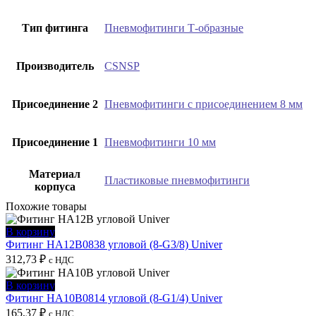
Тип фитинга
Пневмофитинги Т-образные
Производитель
CSNSP
Присоединение 2
Пневмофитинги с присоединением 8 мм
Присоединение 1
Пневмофитинги 10 мм
Материал
Пластиковые пневмофитинги
корпуса
Похожие товары
В корзину
Фитинг HA12B0838 угловой (8-G3/8) Univer
312,73
₽
с НДС
В корзину
Фитинг HA10B0814 угловой (8-G1/4) Univer
165,37
₽
с НДС