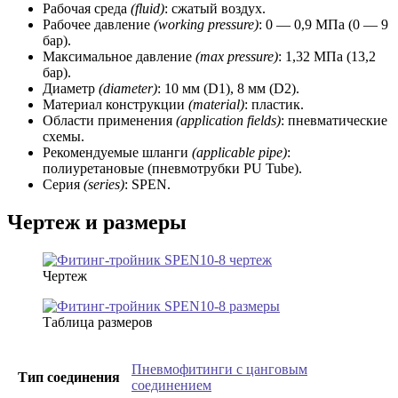
Рабочая среда
(fluid)
: сжатый воздух.
Рабочее давление
(working
pressure)
: 0 — 0,9 МПа (0 — 9
бар).
Максимальное давление
(max pressure)
: 1,32 МПа (13,2
бар).
Диаметр
(diameter)
: 10 мм (D1), 8 мм (D2).
Материал конструкции
(material)
: пластик.
Области применения
(application fields)
: пневматические
схемы.
Рекомендуемые шланги
(applicable pipe)
:
полиуретановые (пневмотрубки PU Tube).
Серия
(series)
: SPEN.
Чертеж и размеры
Чертеж
Таблица размеров
Пневмофитинги с цанговым
Тип соединения
соединением