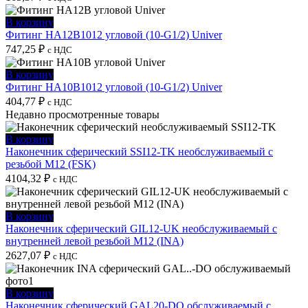
В корзину
Фитинг HA12B1012 угловой (10-G1/2) Univer
747,25
₽
с НДС
В корзину
Фитинг HA10B1012 угловой (10-G1/2) Univer
404,77
₽
с НДС
Недавно просмотренные товары
В корзину
Наконечник сферический SSI12-TK необслуживаемый с
резьбой M12 (FSK)
4104,32
₽
с НДС
В корзину
Наконечник сферический GIL12-UK необслуживаемый с
внутренней левой резьбой M12 (INA)
2627,07
₽
с НДС
В корзину
Наконечник сферический GAL20-DO обслуживаемый с