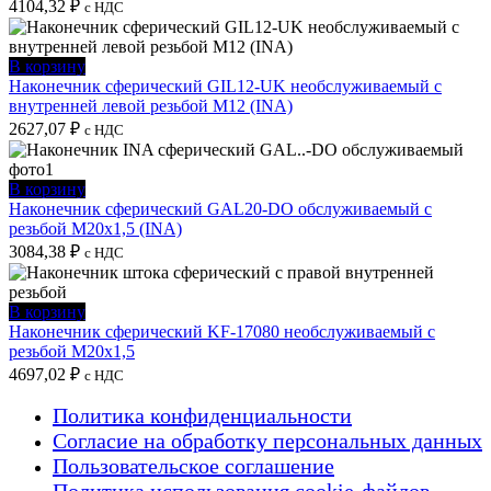
4104,32
₽
с НДС
В корзину
Наконечник сферический GIL12-UK необслуживаемый с
внутренней левой резьбой M12 (INA)
2627,07
₽
с НДС
В корзину
Наконечник сферический GAL20-DO обслуживаемый с
резьбой M20x1,5 (INA)
3084,38
₽
с НДС
В корзину
Наконечник сферический KF-17080 необслуживаемый с
резьбой M20x1,5
4697,02
₽
с НДС
Политика конфиденциальности
Согласие на обработку персональных данных
Пользовательское соглашение
Политика использования cookie-файлов