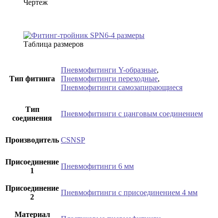
Чертеж
Таблица размеров
Пневмофитинги Y-образные
,
Тип фитинга
Пневмофитинги переходные
,
Пневмофитинги самозапирающиеся
Тип
Пневмофитинги с цанговым соединением
соединения
Производитель
CSNSP
Присоединение
Пневмофитинги 6 мм
1
Присоединение
Пневмофитинги с присоединением 4 мм
2
Материал