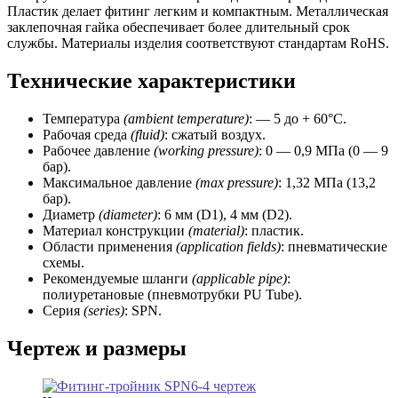
Пластик делает фитинг легким и компактным. Металлическая
заклепочная гайка обеспечивает более длительный срок
службы. Материалы изделия соответствуют стандартам RoHS.
Технические характеристики
Температура
(ambient temperature)
: — 5 до + 60°C.
Рабочая среда
(fluid)
: сжатый воздух.
Рабочее давление
(working
pressure)
: 0 — 0,9 МПа (0 — 9
бар).
Максимальное давление
(max pressure)
: 1,32 МПа (13,2
бар).
Диаметр
(diameter)
: 6 мм (D1), 4 мм (D2).
Материал конструкции
(material)
: пластик.
Области применения
(application fields)
: пневматические
схемы.
Рекомендуемые шланги
(applicable pipe)
:
полиуретановые (пневмотрубки PU Tube).
Серия
(series)
: SPN.
Чертеж и размеры