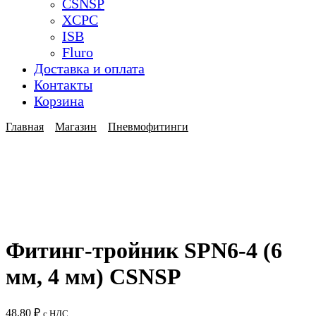
CSNSP
XCPC
ISB
Fluro
Доставка и оплата
Контакты
Корзина
Главная
Магазин
Пневмофитинги
Фитинг-тройник SPN6-4 (6
мм, 4 мм) CSNSP
48,80
₽
с НДС