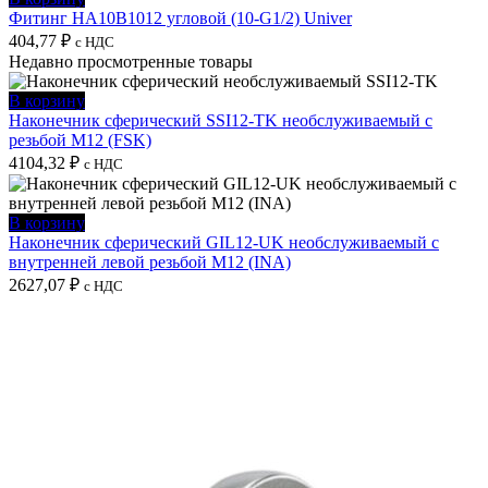
Фитинг HA10B1012 угловой (10-G1/2) Univer
404,77
₽
с НДС
Недавно просмотренные товары
В корзину
Наконечник сферический SSI12-TK необслуживаемый с
резьбой M12 (FSK)
4104,32
₽
с НДС
В корзину
Наконечник сферический GIL12-UK необслуживаемый с
внутренней левой резьбой M12 (INA)
2627,07
₽
с НДС