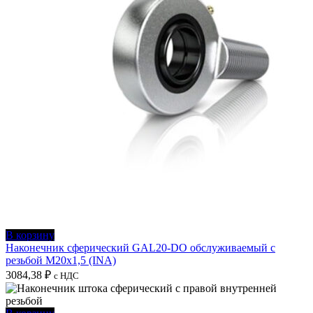
В корзину
Наконечник сферический GAL20-DO обслуживаемый с
резьбой M20x1,5 (INA)
3084,38
₽
с НДС