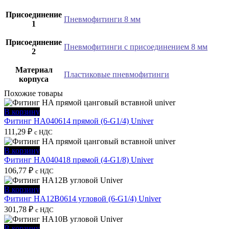
Присоединение
Пневмофитинги 8 мм
1
Присоединение
Пневмофитинги с присоединением 8 мм
2
Материал
Пластиковые пневмофитинги
корпуса
Похожие товары
В корзину
Фитинг HA040614 прямой (6-G1/4) Univer
111,29
₽
с НДС
В корзину
Фитинг HA040418 прямой (4-G1/8) Univer
106,77
₽
с НДС
В корзину
Фитинг HA12B0614 угловой (6-G1/4) Univer
301,78
₽
с НДС
В корзину