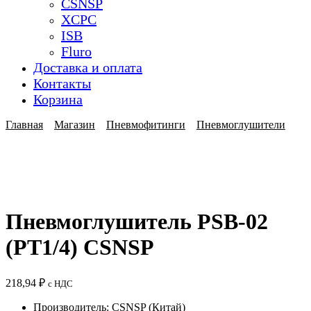
CSNSP
XCPC
ISB
Fluro
Доставка и оплата
Контакты
Корзина
Главная
Магазин
Пневмофитинги
Пневмоглушители
Пневмоглушитель PSB-02
(PT1/4) CSNSP
218,94
₽
с НДС
Производитель: CSNSP (Китай)