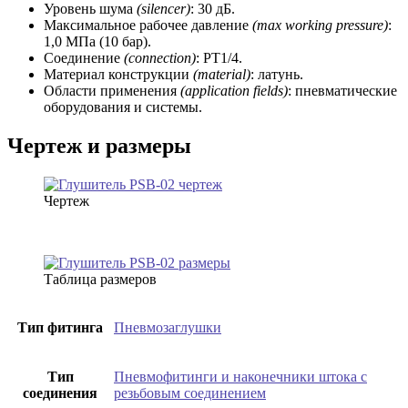
Уровень шума
(silencer)
: 30 дБ.
Максимальное рабочее давление
(max working pressure)
:
1,0 МПа (10 бар).
Соединение
(connection)
: РТ1/4.
Материал конструкции
(material)
: латунь.
Области применения
(application fields)
: пневматические
оборудования и системы.
Чертеж и размеры
Чертеж
Таблица размеров
Тип фитинга
Пневмозаглушки
Тип
Пневмофитинги и наконечники штока с
соединения
резьбовым соединением