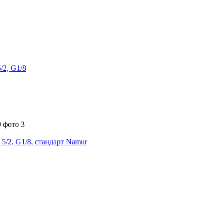
2, G1/8
/2, G1/8, стандарт Namur