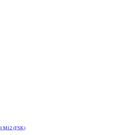
й M12 (FSK)