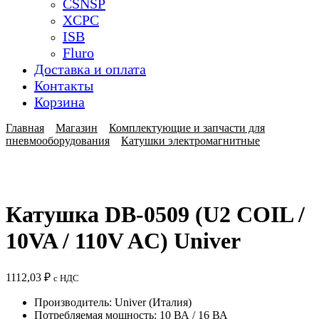
CSNSP
XCPC
ISB
Fluro
Доставка и оплата
Контакты
Корзина
Главная
Магазин
Комплектующие и запчасти для
пневмооборудования
Катушки электромагнитные
Катушка DB-0509 (U2 COIL /
10VA / 110V AC) Univer
1112,03
₽
с НДС
Производитель: Univer (Италия)
Потребляемая мощность: 10 ВА / 16 ВА