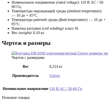
Номинальное напряжение
(rated voltage)
: 110 В AC / 50-
60 Гц.
Температура окружающей среды
(ambient temperature)
:
— 10 до + 45°C.
Температура рабочей среды
(fluid temperature)
: — 10 до +
95°C.
Намотка катушки
(coil winding)
: класс H.
Вес
(weight)
: 0,10 кг.
Чертеж и размеры
Чертеж с размерами
Вес
0,214 кг
Производитель
Univer
Номинальное напряжение
110 В AC / 50-60 Гц
Похожие товары