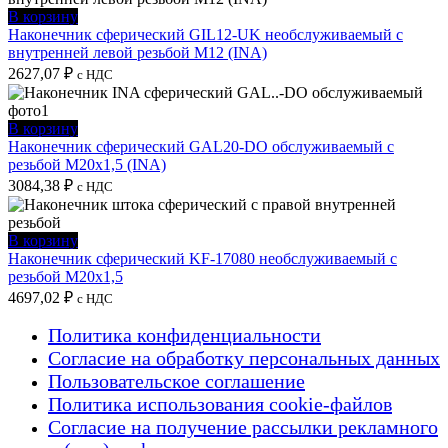
В корзину
Наконечник сферический GIL12-UK необслуживаемый с
внутренней левой резьбой M12 (INA)
2627,07
₽
с НДС
В корзину
Наконечник сферический GAL20-DO обслуживаемый с
резьбой M20x1,5 (INA)
3084,38
₽
с НДС
В корзину
Наконечник сферический KF-17080 необслуживаемый с
резьбой M20x1,5
4697,02
₽
с НДС
Политика конфиденциальности
Согласие на обработку персональных данных
Пользовательское соглашение
Политика использования cookie-файлов
Согласие на получение рассылки рекламного