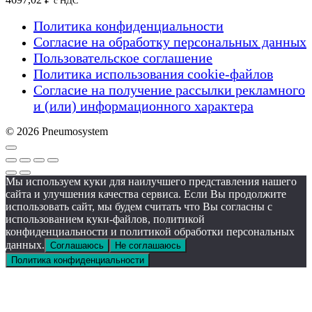
с НДС
Политика конфиденциальности
Согласие на обработку персональных данных
Пользовательское соглашение
Политика использования cookie-файлов
Согласие на получение рассылки рекламного
и (или) информационного характера
© 2026 Pneumosystem
Мы используем куки для наилучшего представления нашего
сайта и улучшения качества сервиса. Если Вы продолжите
использовать сайт, мы будем считать что Вы согласны с
использованием куки-файлов, политикой
конфиденциальности и политикой обработки персональных
данных.
Соглашаюсь
Не соглашаюсь
Политика конфиденциальности