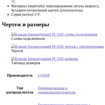
°C.
Материал
(materials)
: никелированная латунь (корпус),
бутадиен-нитрильный каучук (уплотнитель).
Серия
(series)
: CV.
Чертеж и размеры
Схемы подключения
Чертеж
Таблица размеров
Производитель
CSNSP
Тип
Пневмоклапаны и
распределителя
пневмораспределители
Пневматическое оборудование с