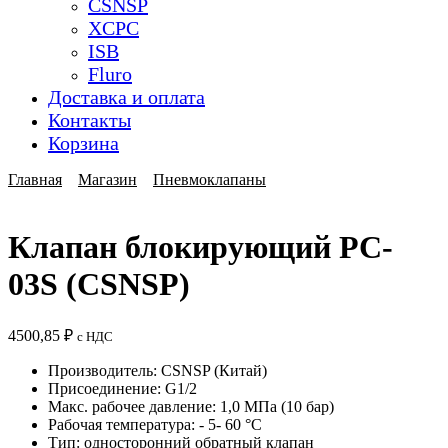
CSNSP
XCPC
ISB
Fluro
Доставка и оплата
Контакты
Корзина
Главная
Магазин
Пневмоклапаны
Клапан блокирующий PC-
03S (CSNSP)
4500,85
₽
с НДС
Производитель: CSNSP (Китай)
Присоединение: G1/2
Макс. рабочее давление: 1,0 МПа (10 бар)
Рабочая температура: - 5- 60 °C
Тип: односторонний обратный клапан