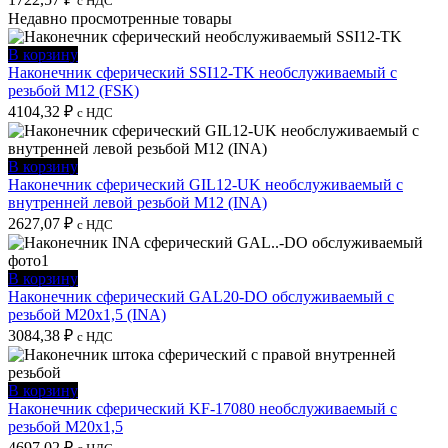
с НДС
Недавно просмотренные товары
В корзину
Наконечник сферический SSI12-TK необслуживаемый с
резьбой M12 (FSK)
4104,32
₽
с НДС
В корзину
Наконечник сферический GIL12-UK необслуживаемый с
внутренней левой резьбой M12 (INA)
2627,07
₽
с НДС
В корзину
Наконечник сферический GAL20-DO обслуживаемый с
резьбой M20x1,5 (INA)
3084,38
₽
с НДС
В корзину
Наконечник сферический KF-17080 необслуживаемый с
резьбой M20x1,5
4697,02
₽