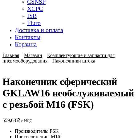
CSNSP
XCPC
ISB
Fluro
Доставка и оплата
Контакты
Корзина
Главная
Магазин
Комплектующие и запчасти для
пневмооборудования
Наконечники штока
Наконечник сферический
GKLAW16 необслуживаемый
с резьбой M16 (FSK)
559,03
₽
с НДС
Производитель: FSK
Присоединение: M16