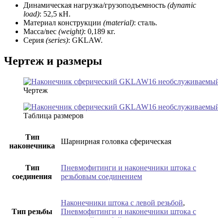
Динамическая нагрузка/грузоподъемность
(dynamic
load)
: 52,5 кН.
Материал конструкции
(material)
: сталь.
Масса/вес
(weight)
: 0,189 кг.
Серия
(series)
: GKLAW.
Чертеж и размеры
Чертеж
Таблица размеров
Тип
Шарнирная головка сферическая
наконечника
Тип
Пневмофитинги и наконечники штока с
соединения
резьбовым соединением
Наконечники штока с левой резьбой
,
Тип резьбы
Пневмофитинги и наконечники штока с