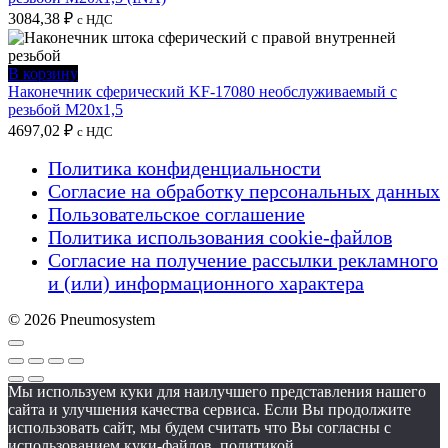
3084,38
₽
с НДС
В корзину
Наконечник сферический KF-17080 необслуживаемый с
резьбой M20x1,5
4697,02
₽
с НДС
Политика конфиденциальности
Согласие на обработку персональных данных
Пользовательское соглашение
Политика использования cookie-файлов
Согласие на получение рассылки рекламного
и (или) информационного характера
© 2026 Pneumosystem
Мы используем куки для наилучшего представления нашего
сайта и улучшения качества сервиса. Если Вы продолжите
использовать сайт, мы будем считать что Вы согласны с
использованием куки-файлов, политикой