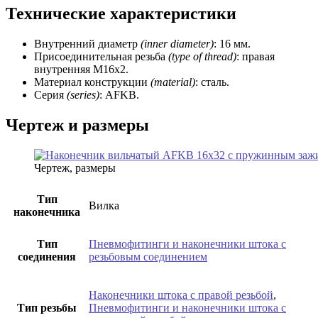
Технические характеристики
Внутренний диаметр
(inner diameter)
: 16 мм.
Присоединительная резьба
(type of thread)
: правая
внутренняя М16х2.
Материал конструкции
(material)
: сталь.
Серия
(series)
: AFKB.
Чертеж и размеры
Чертеж, размеры
Тип
Вилка
наконечника
Тип
Пневмофитинги и наконечники штока с
соединения
резьбовым соединением
Наконечники штока с правой резьбой
,
Тип резьбы
Пневмофитинги и наконечники штока с