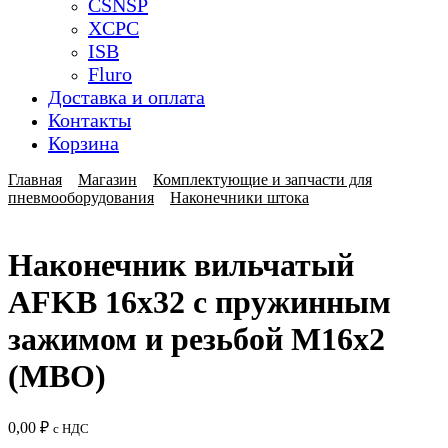
CSNSP
XCPC
ISB
Fluro
Доставка и оплата
Контакты
Корзина
Главная
Магазин
Комплектующие и запчасти для
пневмооборудования
Наконечники штока
Наконечник вильчатый
AFKB 16x32 с пружинным
зажимом и резьбой M16x2
(MBO)
0,00
₽
с НДС