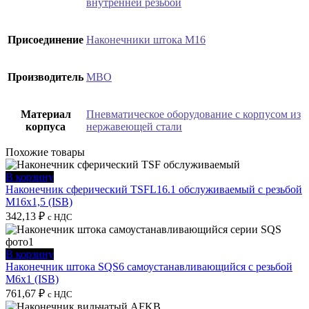
внутренней резьбой
Присоединение
Наконечники штока М16
Производитель
MBO
Материал
Пневматическое оборудование с корпусом из
корпуса
нержавеющей стали
Похожие товары
В корзину
Наконечник сферический TSFL16.1 обслуживаемый с резьбой
M16х1,5 (ISB)
342,13
₽
с НДС
В корзину
Наконечник штока SQS6 самоустанавливающийся с резьбой
M6x1 (ISB)
761,67
₽
с НДС