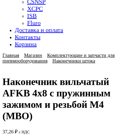
CSNSP
XCPC
ISB
Fluro
Доставка и оплата
Контакты
Корзина
Главная
Магазин
Комплектующие и запчасти для
пневмооборудования
Наконечники штока
Наконечник вильчатый
AFKB 4x8 с пружинным
зажимом и резьбой M4
(MBO)
37,26
₽
с НДС