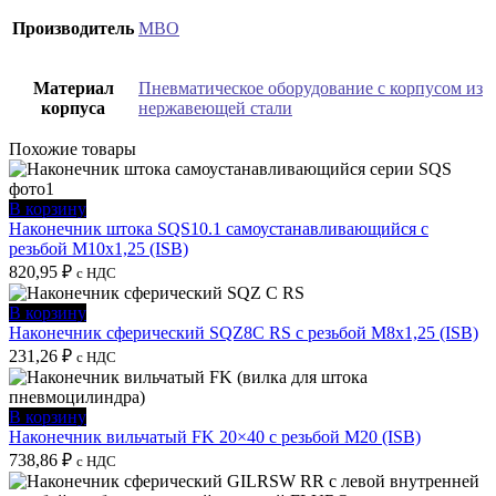
Производитель
MBO
Материал
Пневматическое оборудование с корпусом из
корпуса
нержавеющей стали
Похожие товары
В корзину
Наконечник штока SQS10.1 самоустанавливающийся с
резьбой M10x1,25 (ISB)
820,95
₽
с НДС
В корзину
Наконечник сферический SQZ8C RS с резьбой M8х1,25 (ISB)
231,26
₽
с НДС
В корзину
Наконечник вильчатый FK 20×40 с резьбой M20 (ISB)
738,86
₽
с НДС