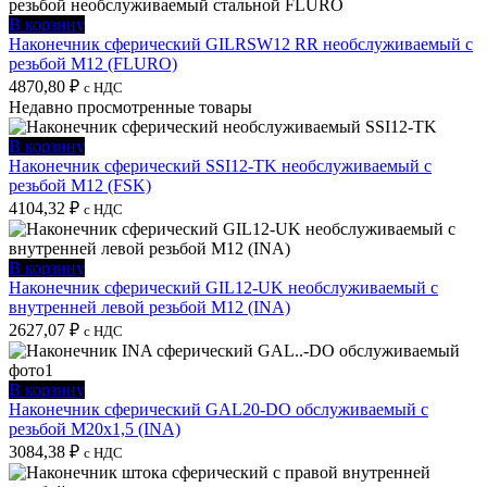
В корзину
Наконечник сферический GILRSW12 RR необслуживаемый с
резьбой M12 (FLURO)
4870,80
₽
с НДС
Недавно просмотренные товары
В корзину
Наконечник сферический SSI12-TK необслуживаемый с
резьбой M12 (FSK)
4104,32
₽
с НДС
В корзину
Наконечник сферический GIL12-UK необслуживаемый с
внутренней левой резьбой M12 (INA)
2627,07
₽
с НДС
В корзину
Наконечник сферический GAL20-DO обслуживаемый с
резьбой M20x1,5 (INA)
3084,38
₽
с НДС