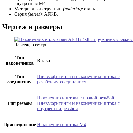
внутренняя М4.
Материал конструкции
(material)
: сталь.
Серия
(series)
: AFKB.
Чертеж и размеры
Чертеж, размеры
Тип
Вилка
наконечника
Тип
Пневмофитинги и наконечники штока с
соединения
резьбовым соединением
Наконечники штока с правой резьбой
,
Тип резьбы
Пневмофитинги и наконечники штока с
внутренней резьбой
Присоединение
Наконечники штока М4