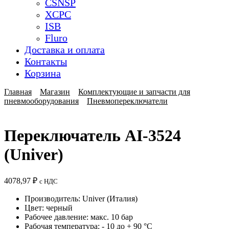
CSNSP
XCPC
ISB
Fluro
Доставка и оплата
Контакты
Корзина
Главная
Магазин
Комплектующие и запчасти для
пневмооборудования
Пневмопереключатели
Переключатель AI-3524
(Univer)
4078,97
₽
с НДС
Производитель: Univer (Италия)
Цвет: черный
Рабочее давление: макс. 10 бар
Рабочая температура: - 10 до + 90 °C