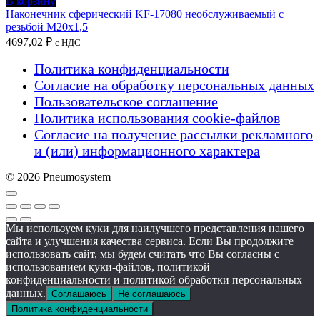
В корзину
Наконечник сферический KF-17080 необслуживаемый с
резьбой M20x1,5
4697,02
₽
с НДС
Политика конфиденциальности
Согласие на обработку персональных данных
Пользовательское соглашение
Политика использования cookie-файлов
Согласие на получение рассылки рекламного
и (или) информационного характера
© 2026 Pneumosystem
Мы используем куки для наилучшего представления нашего
сайта и улучшения качества сервиса. Если Вы продолжите
использовать сайт, мы будем считать что Вы согласны с
использованием куки-файлов, политикой
конфиденциальности и политикой обработки персональных
данных.
Соглашаюсь
Не соглашаюсь
Политика конфиденциальности