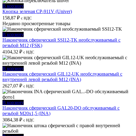
В корзину
Кнопка зеленая CP-911V (Univer)
158,87
₽
с НДС
Недавно просмотренные товары
В корзину
Наконечник сферический SSI12-TK необслуживаемый с
резьбой M12 (FSK)
4104,32
₽
с НДС
В корзину
Наконечник сферический GIL12-UK необслуживаемый с
внутренней левой резьбой M12 (INA)
2627,07
₽
с НДС
В корзину
Наконечник сферический GAL20-DO обслуживаемый с
резьбой M20x1,5 (INA)
3084,38
₽
с НДС