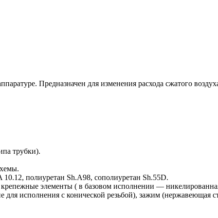
аратуре. Предназначен для изменения расхода сжатого воздуха 
типа трубки).
схемы.
A 10.12, полиуретан Sh.A98, сополиуретан Sh.55D.
), крепежные элементы ( в базовом исполнении — никелированна
 для исполнения с конической резьбой), зажим (нержавеющая ст