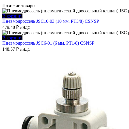
Похожие товары
В корзину
Пневмодроссель JSC10-03 (10 мм, PT3/8) CSNSP
479,48
₽
с НДС
В корзину
Пневмодроссель JSC6-01 (6 мм, PT1/8) CSNSP
148,57
₽
с НДС