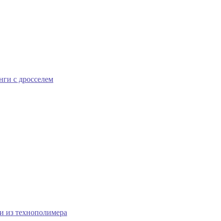
ги с дросселем
 из технополимера