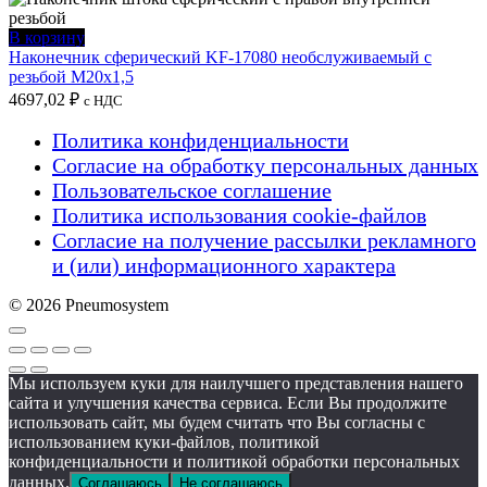
В корзину
Наконечник сферический KF-17080 необслуживаемый с
резьбой M20x1,5
4697,02
₽
с НДС
Политика конфиденциальности
Согласие на обработку персональных данных
Пользовательское соглашение
Политика использования cookie-файлов
Согласие на получение рассылки рекламного
и (или) информационного характера
© 2026 Pneumosystem
Мы используем куки для наилучшего представления нашего
сайта и улучшения качества сервиса. Если Вы продолжите
использовать сайт, мы будем считать что Вы согласны с
использованием куки-файлов, политикой
конфиденциальности и политикой обработки персональных
данных.
Соглашаюсь
Не соглашаюсь