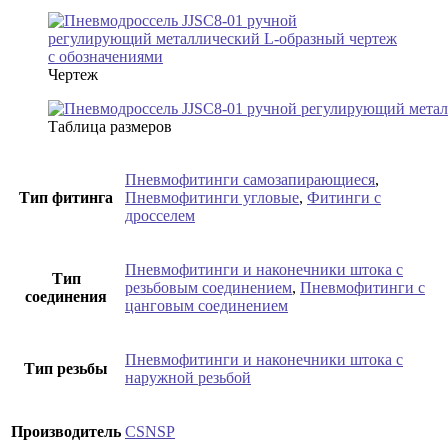
Чертеж
Таблица размеров
Пневмофитинги самозапирающиеся
,
Тип фитинга
Пневмофитинги угловые
,
Фитинги с
дросселем
Пневмофитинги и наконечники штока с
Тип
резьбовым соединением
,
Пневмофитинги с
соединения
цанговым соединением
Пневмофитинги и наконечники штока с
Тип резьбы
наружной резьбой
Производитель
CSNSP