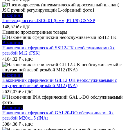
В корзину
Пневмодроссель JSC6-01 (6 мм, PT1/8) CSNSP
148,57
₽
с НДС
Недавно просмотренные товары
В корзину
Наконечник сферический SSI12-TK необслуживаемый с
резьбой M12 (FSK)
4104,32
₽
с НДС
В корзину
Наконечник сферический GIL12-UK необслуживаемый с
внутренней левой резьбой M12 (INA)
2627,07
₽
с НДС
В корзину
Наконечник сферический GAL20-DO обслуживаемый с
резьбой M20x1,5 (INA)
3084,38
₽
с НДС