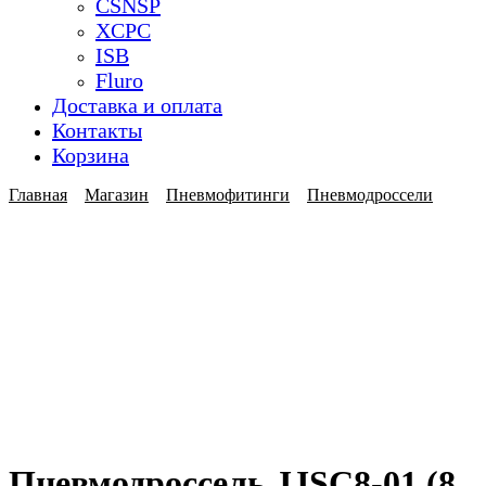
CSNSP
XCPC
ISB
Fluro
Доставка и оплата
Контакты
Корзина
Главная
Магазин
Пневмофитинги
Пневмодроссели
Пневмодроссель JJSC8-01 (8