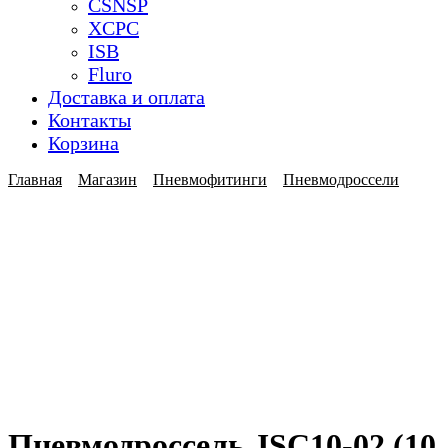
CSNSP
XCPC
ISB
Fluro
Доставка и оплата
Контакты
Корзина
Главная
Магазин
Пневмофитинги
Пневмодроссели
Пневмодроссель JSC10-02 (10