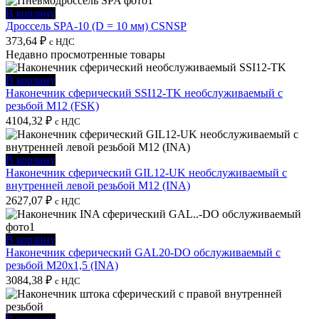
В корзину
Дроссель SPA-10 (D = 10 мм) CSNSP
373,64
₽
с НДС
Недавно просмотренные товары
В корзину
Наконечник сферический SSI12-TK необслуживаемый с
резьбой M12 (FSK)
4104,32
₽
с НДС
В корзину
Наконечник сферический GIL12-UK необслуживаемый с
внутренней левой резьбой M12 (INA)
2627,07
₽
с НДС
В корзину
Наконечник сферический GAL20-DO обслуживаемый с
резьбой M20x1,5 (INA)
3084,38
₽
с НДС