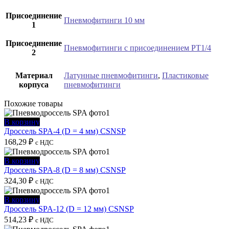
Присоединение
Пневмофитинги 10 мм
1
Присоединение
Пневмофитинги с присоединением PT1/4
2
Материал
Латунные пневмофитинги
,
Пластиковые
корпуса
пневмофитинги
Похожие товары
В корзину
Дроссель SPA-4 (D = 4 мм) CSNSP
168,29
₽
с НДС
В корзину
Дроссель SPA-8 (D = 8 мм) CSNSP
324,30
₽
с НДС
В корзину
Дроссель SPA-12 (D = 12 мм) CSNSP
514,23
₽
с НДС