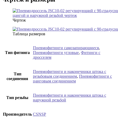
Чертеж
Таблица размеров
Пневмофитинги самозапирающиеся
,
Тип фитинга
Пневмофитинги угловые
,
Фитинги с
дросселем
Пневмофитинги и наконечники штока с
Тип
резьбовым соединением
,
Пневмофитинги с
соединения
цанговым соединением
Пневмофитинги и наконечники штока с
Тип резьбы
наружной резьбой
Производитель
CSNSP