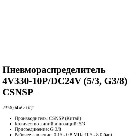
Пневмораспределитель
4V330-10P/DC24V (5/3, G3/8)
CSNSP
2356,04
₽
с НДС
Производитель: CSNSP (Китай)
Количество линий и позиций: 5/3
Присоединение: G 3/8
Рабочее давление: 0,15 - 0,8 МПа (1,5 - 8,0 бар)