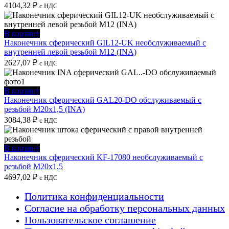
4104,32
₽
с НДС
В корзину
Наконечник сферический GIL12-UK необслуживаемый с
внутренней левой резьбой M12 (INA)
2627,07
₽
с НДС
В корзину
Наконечник сферический GAL20-DO обслуживаемый с
резьбой M20x1,5 (INA)
3084,38
₽
с НДС
В корзину
Наконечник сферический KF-17080 необслуживаемый с
резьбой M20x1,5
4697,02
₽
с НДС
Политика конфиденциальности
Согласие на обработку персональных данных
Пользовательское соглашение