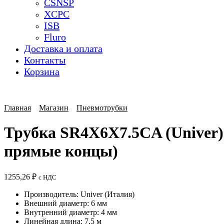
CSNSP
XCPC
ISB
Fluro
Доставка и оплата
Контакты
Корзина
Главная
Магазин
Пневмотрубки
Трубка SR4X6X7.5CA (Univer) 
прямые концы)
1255,26
₽
с НДС
Производитель: Univer (Италия)
Внешний диаметр: 6 мм
Внутренний диаметр: 4 мм
Линейная длина: 7,5 м