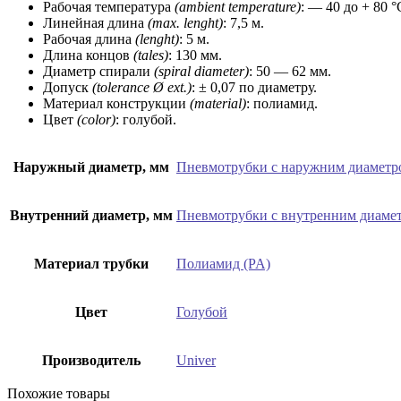
Рабочая температура
(ambient temperature)
: — 40 до + 80 °
Линейная длина
(max. lenght)
: 7,5 м.
Рабочая длина
(lenght)
: 5 м.
Длина концов
(tales)
: 130 мм.
Диаметр спирали
(spiral diameter)
: 50 — 62 мм.
Допуск
(tolerance Ø ext.)
: ± 0,07 по диаметру.
Материал конструкции
(material)
: полиамид.
Цвет
(color)
: голубой.
Наружный диаметр, мм
Пневмотрубки с наружним диаметр
Внутренний диаметр, мм
Пневмотрубки с внутренним диаме
Материал трубки
Полиамид (PA)
Цвет
Голубой
Производитель
Univer
Похожие товары