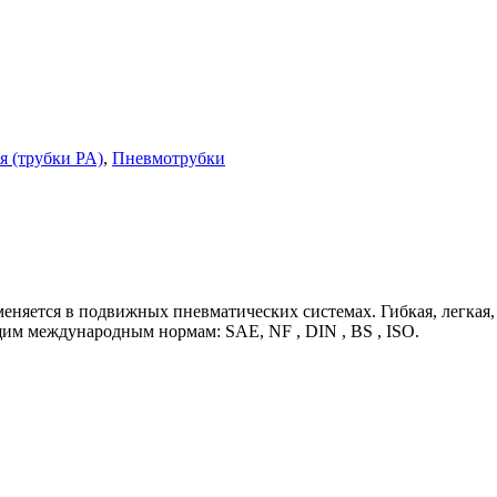
 (трубки PA)
,
Пневмотрубки
няется в подвижных пневматических системах. Гибкая, легкая, 
им международным нормам: SAE, NF , DIN , BS , ISO.