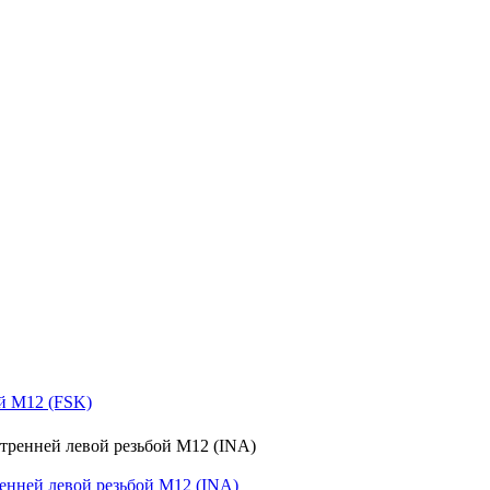
й M12 (FSK)
нней левой резьбой M12 (INA)