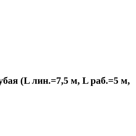
я (L лин.=7,5 м, L раб.=5 м,