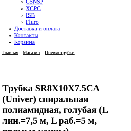
CSNSP
XCPC
ISB
Fluro
Доставка и оплата
Контакты
Корзина
Главная
Магазин
Пневмотрубки
Трубка SR8X10X7.5CA
(Univer) спиральная
полиамидная, голубая (L
лин.=7,5 м, L раб.=5 м,