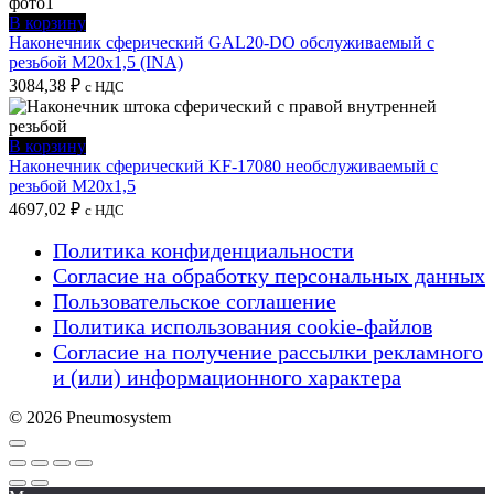
В корзину
Наконечник сферический GAL20-DO обслуживаемый с
резьбой M20x1,5 (INA)
3084,38
₽
с НДС
В корзину
Наконечник сферический KF-17080 необслуживаемый с
резьбой M20x1,5
4697,02
₽
с НДС
Политика конфиденциальности
Согласие на обработку персональных данных
Пользовательское соглашение
Политика использования cookie-файлов
Согласие на получение рассылки рекламного
и (или) информационного характера
© 2026 Pneumosystem