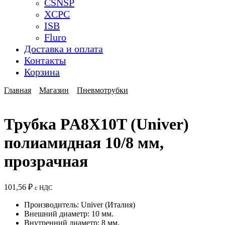
CSNSP
XCPC
ISB
Fluro
Доставка и оплата
Контакты
Корзина
Главная
Магазин
Пневмотрубки
Трубка PA8X10T (Univer)
полиамидная 10/8 мм,
прозрачная
101,56
₽
с НДС
Производитель: Univer (Италия)
Внешний диаметр: 10 мм.
Внутренний диаметр: 8 мм.