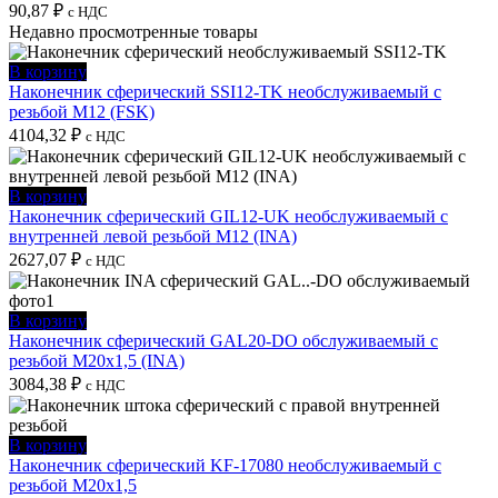
90,87
₽
с НДС
Недавно просмотренные товары
В корзину
Наконечник сферический SSI12-TK необслуживаемый с
резьбой M12 (FSK)
4104,32
₽
с НДС
В корзину
Наконечник сферический GIL12-UK необслуживаемый с
внутренней левой резьбой M12 (INA)
2627,07
₽
с НДС
В корзину
Наконечник сферический GAL20-DO обслуживаемый с
резьбой M20x1,5 (INA)
3084,38
₽
с НДС
В корзину
Наконечник сферический KF-17080 необслуживаемый с
резьбой M20x1,5