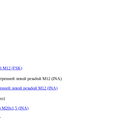
й M12 (FSK)
нней левой резьбой M12 (INA)
 M20x1,5 (INA)