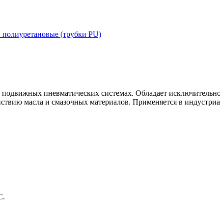
 полиуретановые (трубки PU)
 подвижных пневматических системах. Обладает исключительной
действию масла и смазочных материалов. Применяется в индустр
C.