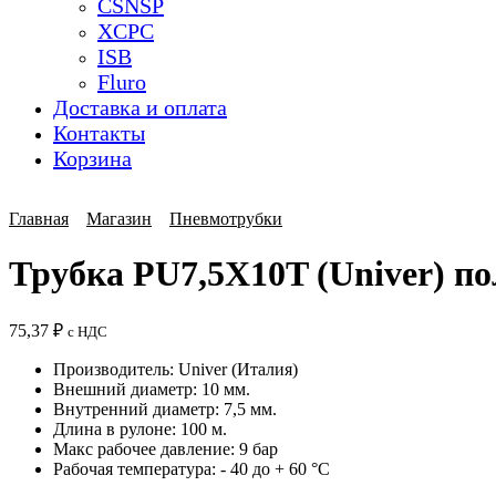
CSNSP
XCPC
ISB
Fluro
Доставка и оплата
Контакты
Корзина
Главная
Магазин
Пневмотрубки
Трубка PU7,5X10T (Univer) по
75,37
₽
с НДС
Производитель: Univer (Италия)
Внешний диаметр: 10 мм.
Внутренний диаметр: 7,5 мм.
Длина в рулоне: 100 м.
Макс рабочее давление: 9 бар
Рабочая температура: - 40 до + 60 °C