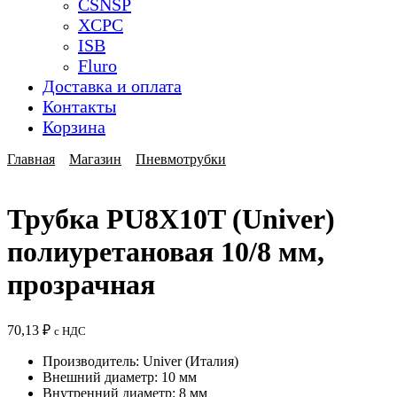
CSNSP
XCPC
ISB
Fluro
Доставка и оплата
Контакты
Корзина
Главная
Магазин
Пневмотрубки
Трубка PU8X10T (Univer)
полиуретановая 10/8 мм,
прозрачная
70,13
₽
с НДС
Производитель: Univer (Италия)
Внешний диаметр: 10 мм
Внутренний диаметр: 8 мм