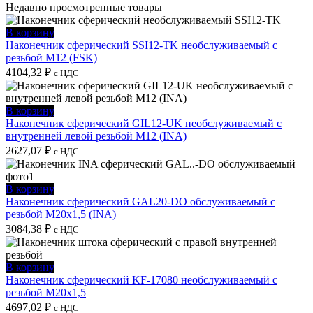
Недавно просмотренные товары
В корзину
Наконечник сферический SSI12-TK необслуживаемый с
резьбой M12 (FSK)
4104,32
₽
с НДС
В корзину
Наконечник сферический GIL12-UK необслуживаемый с
внутренней левой резьбой M12 (INA)
2627,07
₽
с НДС
В корзину
Наконечник сферический GAL20-DO обслуживаемый с
резьбой M20x1,5 (INA)
3084,38
₽
с НДС
В корзину
Наконечник сферический KF-17080 необслуживаемый с
резьбой M20x1,5
4697,02
₽
с НДС