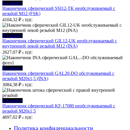
В корзину
Наконечник сферический SSI12-TK необслуживаемый с
резьбой M12 (FSK)
4104,32
₽
с НДС
В корзину
Наконечник сферический GIL12-UK необслуживаемый с
внутренней левой резьбой M12 (INA)
2627,07
₽
с НДС
В корзину
Наконечник сферический GAL20-DO обслуживаемый с
резьбой M20x1,5 (INA)
3084,38
₽
с НДС
В корзину
Наконечник сферический KF-17080 необслуживаемый с
резьбой M20x1,5
4697,02
₽
с НДС
Политика конфиденциальности