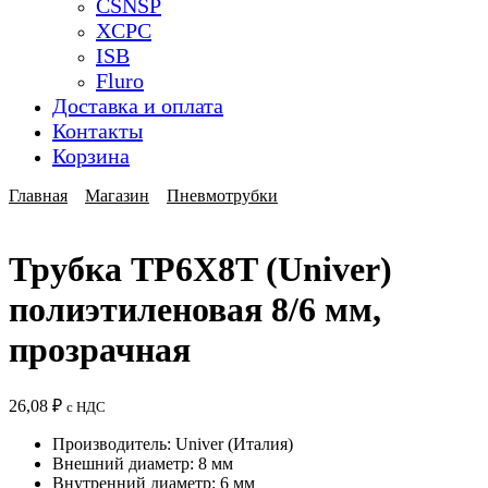
CSNSP
XCPC
ISB
Fluro
Доставка и оплата
Контакты
Корзина
Главная
Магазин
Пневмотрубки
Трубка TP6X8T (Univer)
полиэтиленовая 8/6 мм,
прозрачная
26,08
₽
с НДС
Производитель: Univer (Италия)
Внешний диаметр: 8 мм
Внутренний диаметр: 6 мм