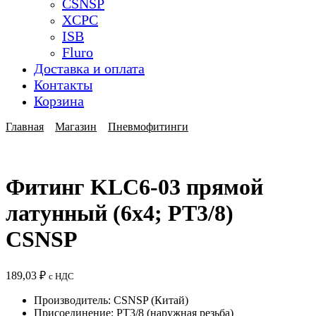
CSNSP
XCPC
ISB
Fluro
Доставка и оплата
Контакты
Корзина
Главная
Магазин
Пневмофитинги
Фитинг KLC6-03 прямой
латунный (6x4; РТ3/8)
CSNSP
189,03
₽
с НДС
Производитель: CSNSP (Китай)
Присоединение: РТ3/8 (наружная резьба)