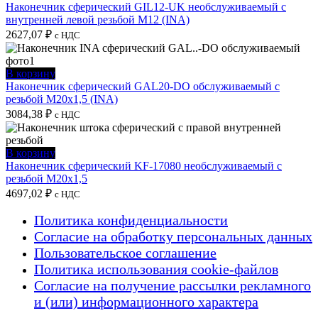
Наконечник сферический GIL12-UK необслуживаемый с
внутренней левой резьбой M12 (INA)
2627,07
₽
с НДС
В корзину
Наконечник сферический GAL20-DO обслуживаемый с
резьбой M20x1,5 (INA)
3084,38
₽
с НДС
В корзину
Наконечник сферический KF-17080 необслуживаемый с
резьбой M20x1,5
4697,02
₽
с НДС
Политика конфиденциальности
Согласие на обработку персональных данных
Пользовательское соглашение
Политика использования cookie-файлов
Согласие на получение рассылки рекламного
и (или) информационного характера