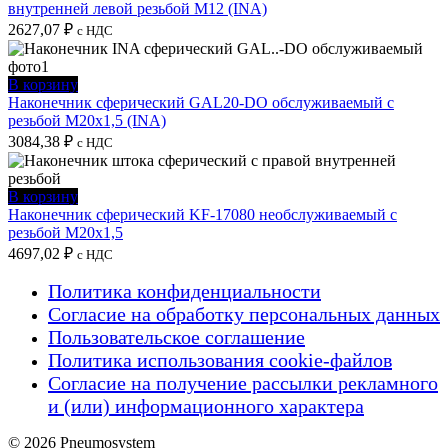
внутренней левой резьбой M12 (INA)
2627,07
₽
с НДС
В корзину
Наконечник сферический GAL20-DO обслуживаемый с
резьбой M20x1,5 (INA)
3084,38
₽
с НДС
В корзину
Наконечник сферический KF-17080 необслуживаемый с
резьбой M20x1,5
4697,02
₽
с НДС
Политика конфиденциальности
Согласие на обработку персональных данных
Пользовательское соглашение
Политика использования cookie-файлов
Согласие на получение рассылки рекламного
и (или) информационного характера
© 2026 Pneumosystem