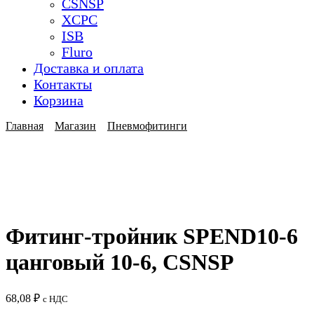
CSNSP
XCPC
ISB
Fluro
Доставка и оплата
Контакты
Корзина
Главная
Магазин
Пневмофитинги
Фитинг-тройник SPEND10-6
цанговый 10-6, CSNSP
68,08
₽
с НДС