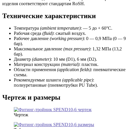
изделия соответствуют стандартам RoSH.
Технические характеристики
Температура
(ambient temperature)
: — 5 до + 60°C.
Рабочая среда
(fluid)
: сжатый воздух.
Рабочее давление
(working
pressure)
: 0 — 0,9 МПа (0 — 9
бар).
Максимальное давление
(max pressure)
: 1,32 МПа (13,2
бар).
Диаметр
(diameter)
: 10 мм (D1), 6 мм (D2).
Материал конструкции
(material)
: пластик.
Области применения
(application fields)
: пневматические
схемы.
Рекомендуемые шланги
(applicable pipe)
:
полиуретановые (пневмотрубки PU Tube).
Чертеж и размеры
Чертеж